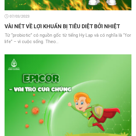
07/03/2023
VÀI NÉT VỀ LỢI KHUẨN BỊ TIÊU DIỆT BỞI NHIỆT
Từ “probiotic” có nguồn gốc từ tiếng Hy Lạp và có nghĩa là “for
life” – vì cuộc sống. Theo...