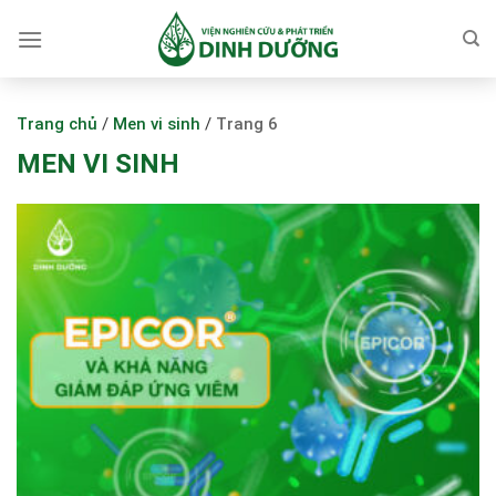
Skip
to
content
Trang chủ
/
Men vi sinh
/
Trang 6
MEN VI SINH