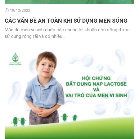
19/12/2022
CÁC VẤN ĐỀ AN TOÀN KHI SỬ DỤNG MEN SỐNG
Mặc dù men vi sinh chứa các chủng lợi khuẩn còn sống được
sử dụng rộng rãi và có nhiều...