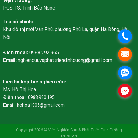
Viện trưởng:
PGS.TS. Trịnh Bảo Ngọc
Trụ sở chính:
Khu đô thị mới Văn Phú, phường Phú La, quận Hà Đông, Hà
.
Nội
Điện thoại:
0988.292.965
.
Email:
nghiencuuvaphattriendinhduong@gmail.com
.
Liên hệ hợp tác nghiên cứu:
Ms. Hồ Thị Hoa
.
Điện thoại:
0988.980.195
Email:
hohoa1905@gmail.com
Copyright 2026 © Viện Nghiên Cứu & Phát Triển Dinh Dưỡng
INRD.VN