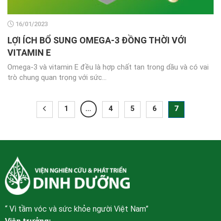
16/01/2023
LỢI ÍCH BỔ SUNG OMEGA-3 ĐỒNG THỜI VỚI
VITAMIN E
Omega-3 và vitamin E đều là hợp chất tan trong dầu và có vai
trò chung quan trọng với sức...
1
…
4
5
6
7
“ Vì tầm vóc và sức khỏe người Việt Nam”