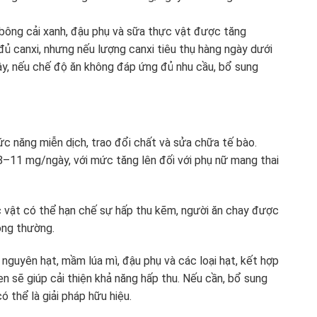
 bông cải xanh, đậu phụ và sữa thực vật được tăng
ủ canxi, nhưng nếu lượng canxi tiêu thụ hàng ngày dưới
ậy, nếu chế độ ăn không đáp ứng đủ nhu cầu, bổ sung
c năng miễn dịch, trao đổi chất và sửa chữa tế bào.
–11 mg/ngày, với mức tăng lên đối với phụ nữ mang thai
vật có thể hạn chế sự hấp thu kẽm, người ăn chay được
ông thường.
uyên hạt, mầm lúa mì, đậu phụ và các loại hạt, kết hợp
 sẽ giúp cải thiện khả năng hấp thu. Nếu cần, bổ sung
thể là giải pháp hữu hiệu.