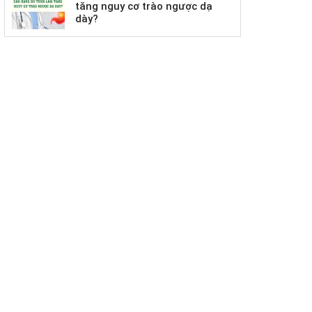
tăng nguy cơ trào ngược dạ
dày?