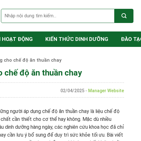
N HOẠT ĐỘNG
KIẾN THỨC DINH DƯỠNG
ĐÀO TẠ
g cho chế độ ăn thuần chay
o chế độ ăn thuần chay
02/04/2025
-
Manager Website
ững người áp dụng chế độ ăn thuần chay là liệu chế độ
 chất cần thiết cho cơ thể hay không. Mặc dù nhiều
ầu dinh dưỡng hàng ngày, các nghiên cứu khoa học đã chỉ
y cần lưu ý bổ sung để duy trì sức khỏe tối ưu. Bài viết