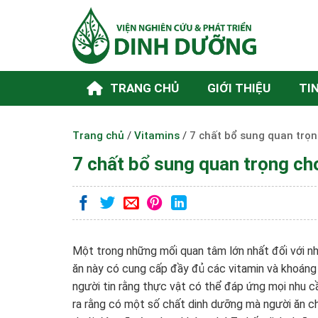
Skip
to
content
TRANG CHỦ
GIỚI THIỆU
TI
Trang chủ
/
Vitamins
/
7 chất bổ sung quan trọn
7 chất bổ sung quan trọng ch
Một trong những mối quan tâm lớn nhất đối với nh
ăn này có cung cấp đầy đủ các vitamin và khoáng
người tin rằng thực vật có thể đáp ứng mọi nhu c
ra rằng có một số chất dinh dưỡng mà người ăn cha