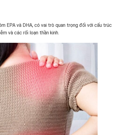
m EPA và DHA, có vai trò quan trọng đối với cấu trúc
m và các rối loạn thần kinh.