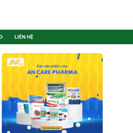
O
LIÊN HỆ