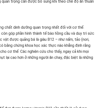
 quan trọng cần được bổ sung khi theo chế độ ăn thuần
g chất dinh dưỡng quan trọng nhất đối với cơ thể.
 còn góp phần hình thành tế bào hồng cầu và duy trì sức
c vật được quảng bá là giàu B12 – như nấm, tảo (nori,
g có bằng chứng khoa học xác thực nào khẳng định rằng
cho cơ thể. Các nghiên cứu cho thấy, ngay cả khi mọi
ụt lại cao hơn ở những người ăn chay, đặc biệt là những