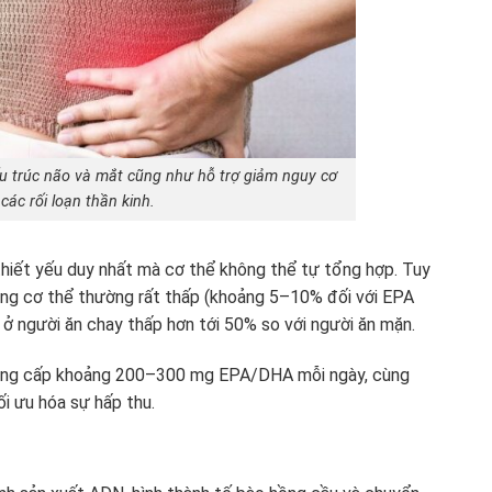
ấu trúc não và mắt cũng như hỗ trợ giảm nguy cơ
các rối loạn thần kinh.
hiết yếu duy nhất mà cơ thể không thể tự tổng hợp. Tuy
ong cơ thể thường rất thấp (khoảng 5–10% đối với EPA
 người ăn chay thấp hơn tới 50% so với người ăn mặn.
 cung cấp khoảng 200–300 mg EPA/DHA mỗi ngày, cùng
i ưu hóa sự hấp thu.