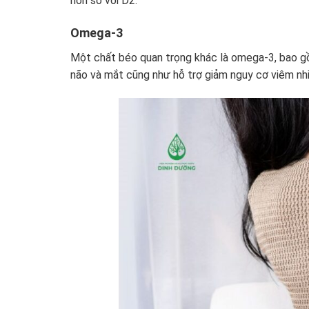
hơn so với D2.
Omega-3
Một chất béo quan trọng khác là omega-3, bao gồ
não và mắt cũng như hỗ trợ giảm nguy cơ viêm nhiễ