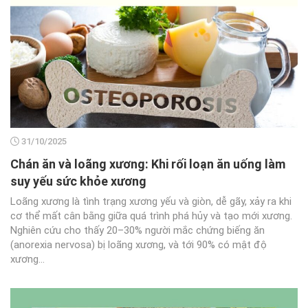
31/10/2025
Chán ăn và loãng xương: Khi rối loạn ăn uống làm
suy yếu sức khỏe xương
Loãng xương là tình trạng xương yếu và giòn, dễ gãy, xảy ra khi
cơ thể mất cân bằng giữa quá trình phá hủy và tạo mới xương.
Nghiên cứu cho thấy 20–30% người mắc chứng biếng ăn
(anorexia nervosa) bị loãng xương, và tới 90% có mật độ
xương...