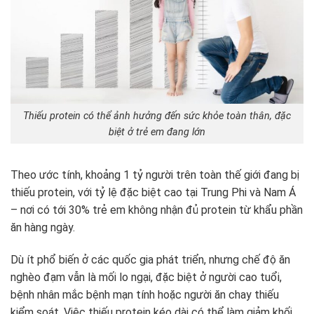
Thiếu protein có thể ảnh hưởng đến sức khỏe toàn thân, đặc
biệt ở trẻ em đang lớn
Theo ước tính, khoảng 1 tỷ người trên toàn thế giới đang bị
thiếu protein, với tỷ lệ đặc biệt cao tại Trung Phi và Nam Á
– nơi có tới 30% trẻ em không nhận đủ protein từ khẩu phần
ăn hàng ngày.
Dù ít phổ biến ở các quốc gia phát triển, nhưng chế độ ăn
nghèo đạm vẫn là mối lo ngại, đặc biệt ở người cao tuổi,
bệnh nhân mắc bệnh mạn tính hoặc người ăn chay thiếu
kiểm soát. Việc thiếu protein kéo dài có thể làm giảm khối