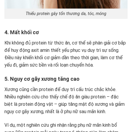
Thiếu protein gây tổn thương da, tóc, móng
4. Mất khối cơ
Khi không đủ protein từ thức ăn, cơ thể sẽ phân giải cơ bắp
để huy động axit amin thiết yếu phục vụ duy trì sự sống.
Điều này khiến khối cơ giảm dần theo thời gian, làm cơ thể
yếu đi, giảm sức bền và rối loạn chuyển hóa.
5. Nguy cơ gãy xương tăng cao
Xương cũng cần protein để duy trì cấu trúc chắc khỏe.
Nhiều nghiên cứu cho thấy chế độ ăn giàu protein – đặc
biệt là protein động vật – giúp tăng mật độ xương và giảm
nguy cơ gãy xương, nhất là ở phụ nữ sau mãn kinh.
Ví dụ, một nghiên cứu ghi nhận rằng phụ nữ mãn kinh bổ