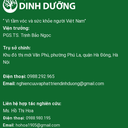
“ Vì tầm vóc và sức khỏe người Việt Nam”
Viện trưởng:
PGS.TS. Trịnh Bảo Ngọc
Trụ sở chính:
Khu đô thị mới Văn Phú, phường Phú La, quận Hà Đông, Hà
Nội
Điện thoại:
0988.292.965
Email:
nghiencuuvaphattriendinhduong@gmail.com
Liên hệ hợp tác nghiên cứu:
Ms. Hồ Thị Hoa
Điện thoại:
0988.980.195
Email:
hohoa1905@gmail.com