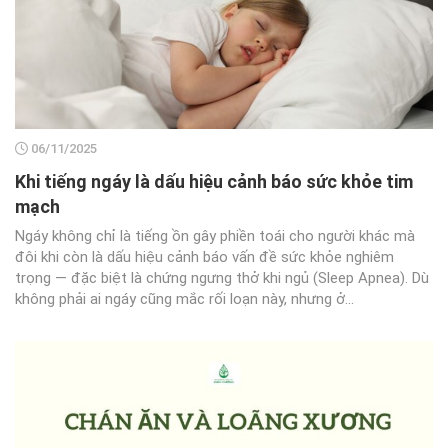
06/11/2025
Khi tiếng ngáy là dấu hiệu cảnh báo sức khỏe tim
mạch
Ngáy không chỉ là tiếng ồn gây phiền toái cho người khác mà
đôi khi còn là dấu hiệu cảnh báo vấn đề sức khỏe nghiêm
trọng — đặc biệt là chứng ngưng thở khi ngủ (Sleep Apnea). Dù
không phải ai ngáy cũng mắc rối loạn này, nhưng ở...