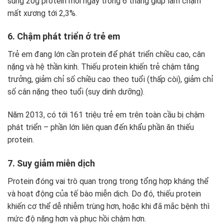
sung 20g protein mỗi ngày trong 6 tháng giúp làm chậm
mất xương tới 2,3%.
6. Chậm phát triển ở trẻ em
Trẻ em đang lớn cần protein để phát triển chiều cao, cân
nặng và hệ thần kinh. Thiếu protein khiến trẻ chậm tăng
trưởng, giảm chỉ số chiều cao theo tuổi (thấp còi), giảm chỉ
số cân nặng theo tuổi (suy dinh dưỡng).
Năm 2013, có tới 161 triệu trẻ em trên toàn cầu bị chậm
phát triển – phần lớn liên quan đến khẩu phần ăn thiếu
protein.
7. Suy giảm miễn dịch
Protein đóng vai trò quan trọng trong tổng hợp kháng thể
và hoạt động của tế bào miễn dịch. Do đó, thiếu protein
khiến cơ thể dễ nhiễm trùng hơn, hoặc khi đã mắc bệnh thì
mức độ nặng hơn và phục hồi chậm hơn.