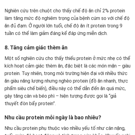
Nghiên cứu trên chuột cho thấy chế độ ăn chỉ 2% protein
làm tăng mức độ nghiêm trọng của bệnh cúm so với chế độ
ăn đủ đạm. Ở người lớn tuổi, chế độ ăn ít protein trong 9
tuần có thể làm giảm đáng kể đáp ứng miễn dịch.
8. Tăng cảm giác thèm ăn
Một số nghiên cứu cho thấy thiếu protein ở mức nhẹ có thể
kích hoạt cảm giác thèm ăn, đặc biệt là các món mặn – giàu
protein. Tuy nhiên, trong môi trường hiện đại với nhiều thức
ăn giàu năng lượng nhưng nghèo protein (đồ ăn nhanh, thực
phẩm siêu chế biến), điều này có thể dẫn đến ăn quá mức,
gây tăng cân và béo phì – hiện tượng được gọi là “giả
thuyết đòn bẩy protein”.
Nhu cầu protein mỗi ngày là bao nhiêu?
Nhu cầu protein phụ thuộc vào nhiều yếu tố như cân nặng,