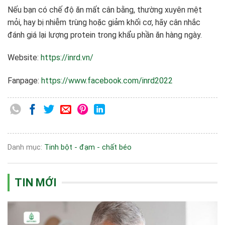
Nếu bạn có chế độ ăn mất cân bằng, thường xuyên mệt
mỏi, hay bị nhiễm trùng hoặc giảm khối cơ, hãy cân nhắc
đánh giá lại lượng protein trong khẩu phần ăn hàng ngày.
Website:
https://inrd.vn/
Fanpage:
https://www.facebook.com/inrd2022
Danh mục:
Tinh bột - đạm - chất béo
TIN MỚI