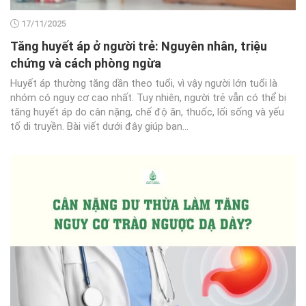
17/11/2025
Tăng huyết áp ở người trẻ: Nguyên nhân, triệu
chứng và cách phòng ngừa
Huyết áp thường tăng dần theo tuổi, vì vậy người lớn tuổi là
nhóm có nguy cơ cao nhất. Tuy nhiên, người trẻ vẫn có thể bị
tăng huyết áp do cân nặng, chế độ ăn, thuốc, lối sống và yếu
tố di truyền. Bài viết dưới đây giúp bạn...