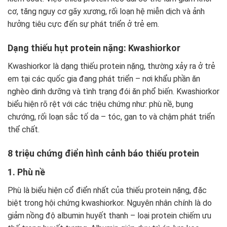
cơ, tăng nguy cơ gãy xương, rối loạn hệ miễn dịch và ảnh
hưởng tiêu cực đến sự phát triển ở trẻ em.
Dạng thiếu hụt protein nặng: Kwashiorkor
Kwashiorkor là dạng thiếu protein nặng, thường xảy ra ở trẻ
em tại các quốc gia đang phát triển – nơi khẩu phần ăn
nghèo dinh dưỡng và tình trạng đói ăn phổ biến. Kwashiorkor
biểu hiện rõ rệt với các triệu chứng như: phù nề, bụng
chướng, rối loạn sắc tố da – tóc, gan to và chậm phát triển
thể chất.
8 triệu chứng điển hình cảnh báo thiếu protein
1. Phù nề
Phù là biểu hiện cổ điển nhất của thiếu protein nặng, đặc
biệt trong hội chứng kwashiorkor. Nguyên nhân chính là do
giảm nồng độ albumin huyết thanh – loại protein chiếm ưu