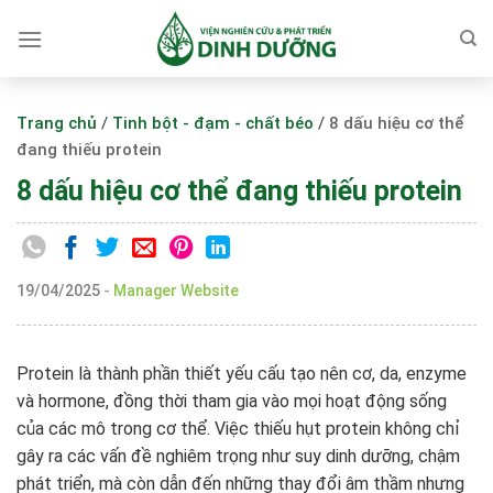
Skip
to
content
Trang chủ
/
Tinh bột - đạm - chất béo
/
8 dấu hiệu cơ thể
đang thiếu protein
8 dấu hiệu cơ thể đang thiếu protein
19/04/2025
-
Manager Website
Protein là thành phần thiết yếu cấu tạo nên cơ, da, enzyme
và hormone, đồng thời tham gia vào mọi hoạt động sống
của các mô trong cơ thể. Việc thiếu hụt protein không chỉ
gây ra các vấn đề nghiêm trọng như suy dinh dưỡng, chậm
phát triển, mà còn dẫn đến những thay đổi âm thầm nhưng