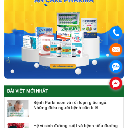
.
.
.
.
BÀI VIẾT MỚI NHẤT
Bệnh Parkinson và rối loạn giấc ngủ:
Những điều người bệnh cần biết
Hệ vi sinh đường ruột và bệnh tiểu đường