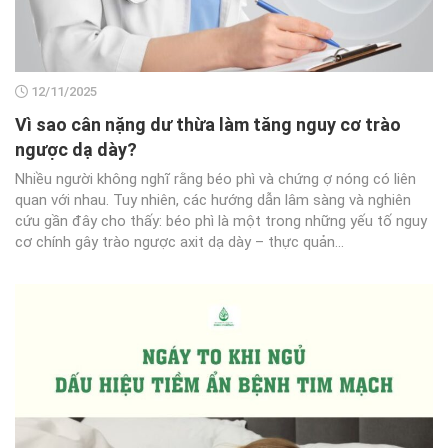
12/11/2025
Vì sao cân nặng dư thừa làm tăng nguy cơ trào
ngược dạ dày?
Nhiều người không nghĩ rằng béo phì và chứng ợ nóng có liên
quan với nhau. Tuy nhiên, các hướng dẫn lâm sàng và nghiên
cứu gần đây cho thấy: béo phì là một trong những yếu tố nguy
cơ chính gây trào ngược axit dạ dày – thực quản...