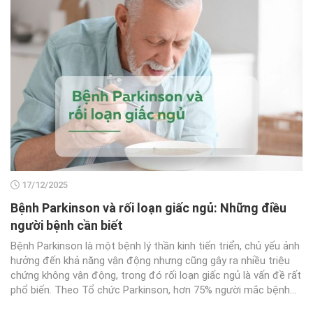
17/12/2025
Bệnh Parkinson và rối loạn giấc ngủ: Những điều
người bệnh cần biết
Bệnh Parkinson là một bệnh lý thần kinh tiến triển, chủ yếu ảnh
hưởng đến khả năng vận động nhưng cũng gây ra nhiều triệu
chứng không vận động, trong đó rối loạn giấc ngủ là vấn đề rất
phổ biến. Theo Tổ chức Parkinson, hơn 75% người mắc bệnh...