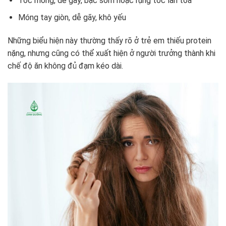
Tóc mỏng, dễ gãy, bạc sớm hoặc rụng tóc lan tỏa
Móng tay giòn, dễ gãy, khô yếu
Những biểu hiện này thường thấy rõ ở trẻ em thiếu protein
nặng, nhưng cũng có thể xuất hiện ở người trưởng thành khi
chế độ ăn không đủ đạm kéo dài.