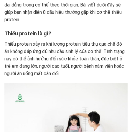
dai dẳng trong cơ thể theo thời gian. Bài viết dưới đây sẽ
giúp bạn nhận diện 8 dấu hiệu thường gặp khi cơ thể thiếu
protein.
Thiếu protein là gì?
Thiếu protein xảy ra khi lượng protein tiêu thụ qua chế độ
ăn không đáp ứng đủ nhu cầu sinh lý của cơ thể. Tình trạng
này có thể ảnh hưởng đến sức khỏe toàn thân, đặc biệt ở
trẻ em đang lớn, người cao tuổi, người bệnh nằm viện hoặc
người ăn uống mất cân đối.