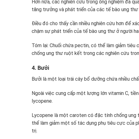
Hơn nữa, các nghiên cứu trong ống nghiệm đã quan
tăng trưởng và phát triển của các tế bào ung thư 
Điều đó cho thấy cần nhiều nghiên cứu hơn để xác
chậm sự phát triển của tế bào ung thư ở người ha
Tóm lại: Chuối chứa pectin, có thể làm giảm tiêu
chống ung thư ruột kết trong các nghiên cứu tro
4. Bưởi
Bưởi là một loại trái cây bổ dưỡng chứa nhiều chấ
Ngoài việc cung cấp một lượng lớn vitamin C, tiền 
lycopene.
Lycopene là một caroten có đặc tính chống ung 
thể làm giảm một số tác dụng phụ tiêu cực của ph
trị.