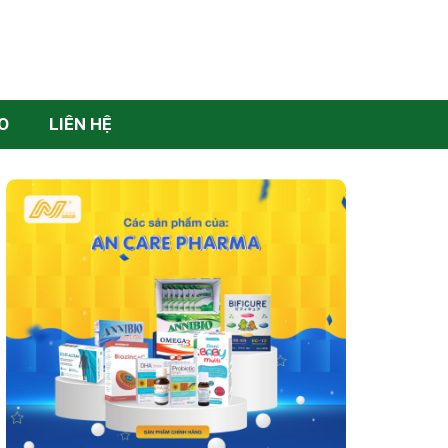
O
LIÊN HỆ