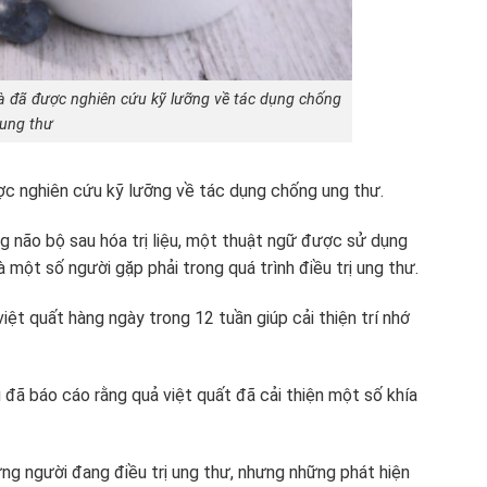
và đã được nghiên cứu kỹ lưỡng về tác dụng chống
ung thư
ợc nghiên cứu kỹ lưỡng về tác dụng chống ung thư.
ng não bộ sau hóa trị liệu, một thuật ngữ được sử dụng
 một số người gặp phải trong quá trình điều trị ung thư.
ệt quất hàng ngày trong 12 tuần giúp cải thiện trí nhớ
đã báo cáo rằng quả việt quất đã cải thiện một số khía
g người đang điều trị ung thư, nhưng những phát hiện