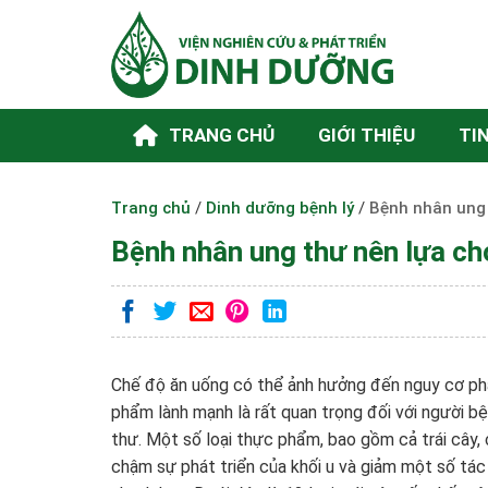
Skip
to
content
TRANG CHỦ
GIỚI THIỆU
TI
Trang chủ
/
Dinh dưỡng bệnh lý
/
Bệnh nhân ung 
Bệnh nhân ung thư nên lựa ch
Chế độ ăn uống có thể ảnh hưởng đến nguy cơ phá
phẩm lành mạnh là rất quan trọng đối với người b
thư.
Một số loại thực phẩm, bao gồm cả trái cây
chậm sự phát triển của khối u và giảm một số tác 