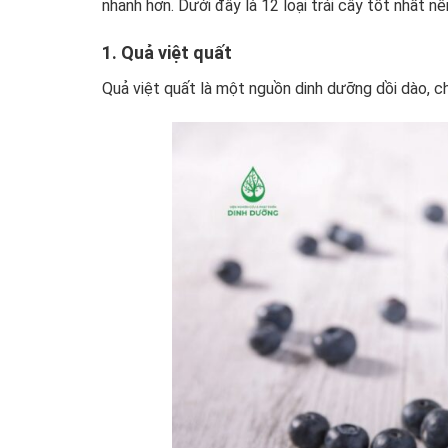
nhanh hơn.
Dưới đây là 12 loại trái cây tốt nhất nê
1. Quả việt quất
Quả việt quất là một nguồn dinh dưỡng dồi dào, c