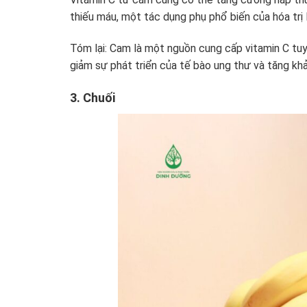
thiếu máu, một tác dụng phụ phổ biến của hóa trị l
Tóm lại: Cam là một nguồn cung cấp vitamin C tuy
giảm sự phát triển của tế bào ung thư và tăng khả
3. Chuối