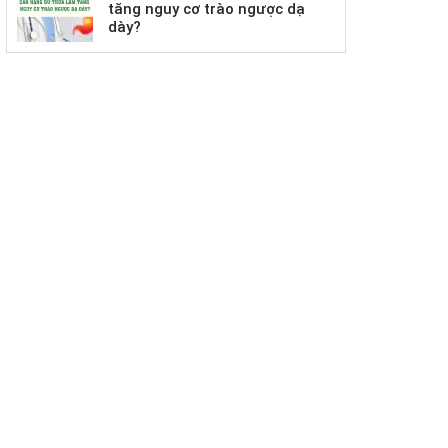
tăng nguy cơ trào ngược dạ
dày?