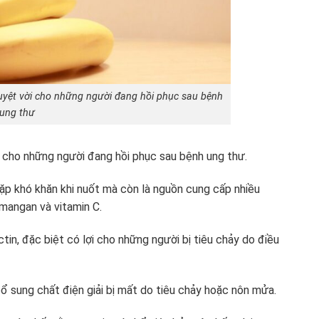
uyệt vời cho những người đang hồi phục sau bệnh
ung thư
 cho những người đang hồi phục sau bệnh ung thư.
ặp khó khăn khi nuốt mà còn là nguồn cung cấp nhiều
mangan và vitamin C.
ctin, đặc biệt có lợi cho những người bị tiêu chảy do điều
 bổ sung chất điện giải bị mất do tiêu chảy hoặc nôn mửa.