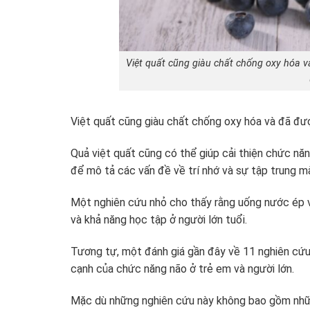
Việt quất cũng giàu chất chống oxy hóa 
Việt quất cũng giàu chất chống oxy hóa và đã đư
Quả việt quất cũng có thể giúp cải thiện chức nă
để mô tả các vấn đề về trí nhớ và sự tập trung mà
Một nghiên cứu nhỏ cho thấy rằng uống nước ép vi
và khả năng học tập ở người lớn tuổi.
Tương tự, một đánh giá gần đây về 11 nghiên cứu 
cạnh của chức năng não ở trẻ em và người lớn.
Mặc dù những nghiên cứu này không bao gồm nhữn