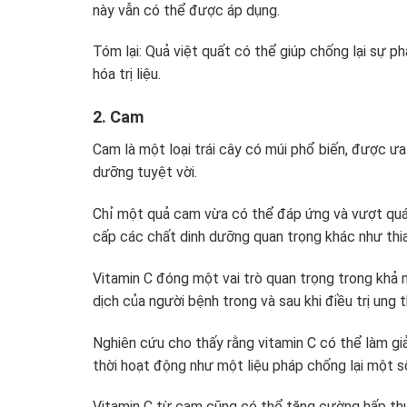
này vẫn có thể được áp dụng.
Tóm lại: Quả việt quất có thể giúp chống lại sự p
hóa trị liệu.
2. Cam
Cam là một loại trái cây có múi phổ biến, được ưa
dưỡng tuyệt vời.
Chỉ một quả cam vừa có thể đáp ứng và vượt quá 
cấp các chất dinh dưỡng quan trọng khác như thiam
Vitamin C đóng một vai trò quan trọng trong khả 
dịch của người bệnh trong và sau khi điều trị ung t
Nghiên cứu cho thấy rằng vitamin C có thể làm giả
thời hoạt động như một liệu pháp chống lại một số
Vitamin C từ cam cũng có thể tăng cường hấp thu