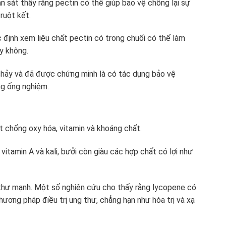
 sát thấy rằng pectin có thể giúp bảo vệ chống lại sự
ruột kết.
 định xem liệu chất pectin có trong chuối có thể làm
y không.
 chảy và đã được chứng minh là có tác dụng bảo vệ
ng ống nghiệm.
t chống oxy hóa, vitamin và khoáng chất.
vitamin A và kali, bưởi còn giàu các hợp chất có lợi như
thư mạnh. Một số nghiên cứu cho thấy rằng lycopene có
ương pháp điều trị ung thư, chẳng hạn như hóa trị và xạ