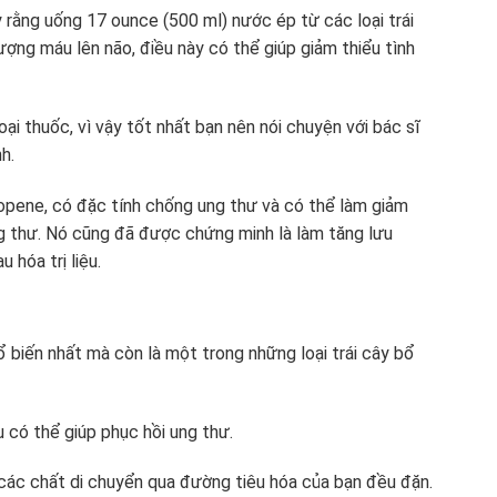
rằng uống 17 ounce (500 ml) nước ép từ các loại trái
ợng máu lên não, điều này có thể giúp giảm thiểu tình
i thuốc, vì vậy tốt nhất bạn nên nói chuyện với bác sĩ
h.
copene, có đặc tính chống ung thư và có thể làm giảm
g thư. Nó cũng đã được chứng minh là làm tăng lưu
 hóa trị liệu.
ổ biến nhất mà còn là một trong những loại trái cây bổ
u có thể giúp phục hồi ung thư.
 các chất di chuyển qua đường tiêu hóa của bạn đều đặn.