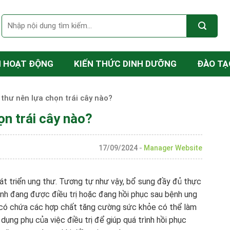
N HOẠT ĐỘNG
KIẾN THỨC DINH DƯỠNG
ĐÀO TẠ
thư nên lựa chọn trái cây nào?
ọn trái cây nào?
17/09/2024
-
Manager Website
t triển ung thư. Tương tự như vậy, bổ sung đầy đủ thực
ệnh đang được điều trị hoặc đang hồi phục sau bệnh ung
, có chứa các hợp chất tăng cường sức khỏe có thể làm
dụng phụ của việc điều trị để giúp quá trình hồi phục