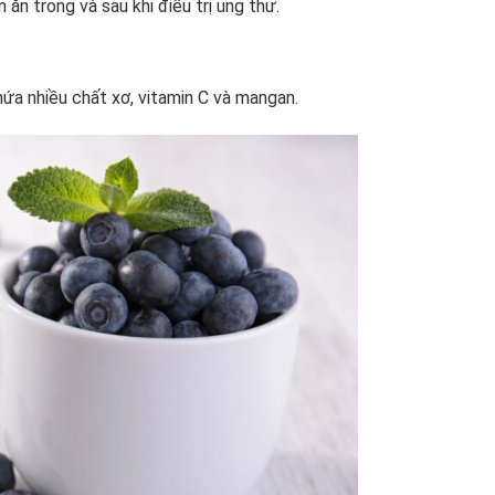
n ăn trong và sau khi điều trị ung thư.
hứa nhiều chất xơ, vitamin C và mangan.