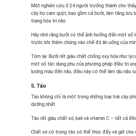
Một nghiên cứu ở 24 người trưởng thành cho thấy 
cây họ cam quýt, bao gồm cả bưởi, làm tăng lưu lư
trạng hóa trị não.
Hãy nhớ rằng bưởi có thể ảnh hưởng đến một số loạ
trước khi thêm chúng vào chế độ ăn uống của mìn
Tóm lại: Bưởi rất giàu chất chống oxy hóa như ly
một số tác dụng phụ của phương pháp điều trị un
lượng máu đến não, điều này có thể làm dịu não sau
5. Táo
Táo không chỉ là một trong những loại trái cây ph
dưỡng nhất.
Táo rất giàu chất xơ, kali và vitamin C – tất cả đề
Chất xơ có trong táo có thể thúc đẩy và giữ cho