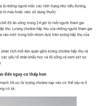
a là những người mắc các tình trạng như tiểu đường,
iá trị máu hoặc việc sử dụng thuốc.
 chế độ ăn uống trong 24 giờ từ mỗi người tham gia
ấp thụ. Lượng choline hấp thụ của những người tham gia
ia vào một trong bốn nhóm dựa trên lượng hấp thụ của
hân tích mối liên quan giữa lượng choline hấp thụ và
các yếu tố nhân khẩu học và lối sống và xem xét sự
e.
uan đến nguy cơ thấp hơn
mạch tối ưu từ lượng choline nạp vào có thể xảy ra ở
ng có lợi.