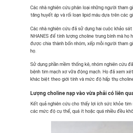
Các nhà nghiên cứu phân loại những người tham gi
tăng huyết áp và rối loạn lipid máu dựa trên các g
Các nhà nghiên cứu đã sử dụng hai cuộc khảo sát
NHANES để tính lượng choline trung bình mà họ h
được chia thành bốn nhóm, xếp mỗi người tham g
họ.
Sử dụng phần mềm thống kê, nhóm nghiên cứu đã p
bệnh tim mạch xơ vữa động mạch. Họ đã xem xét 
khác biệt theo giới tính và mức độ hấp thụ cholin
Lượng choline nạp vào vừa phải có liên q
Kết quả nghiên cứu cho thấy lợi ích sức khỏe tim 
các mức độ cụ thể, quá ít hoặc quá nhiều đều khô