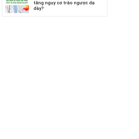
tăng nguy cơ trào ngược dạ
dày?