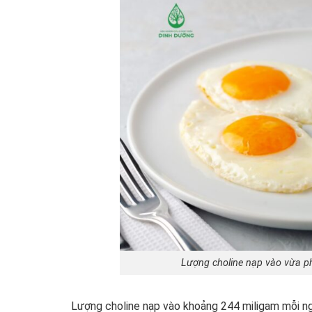
Lượng choline nạp vào vừa ph
Lượng choline nạp vào khoảng 244 miligam mỗi ng