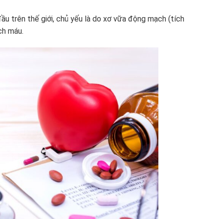
u trên thế giới, chủ yếu là do xơ vữa động mạch (tích
ch máu.