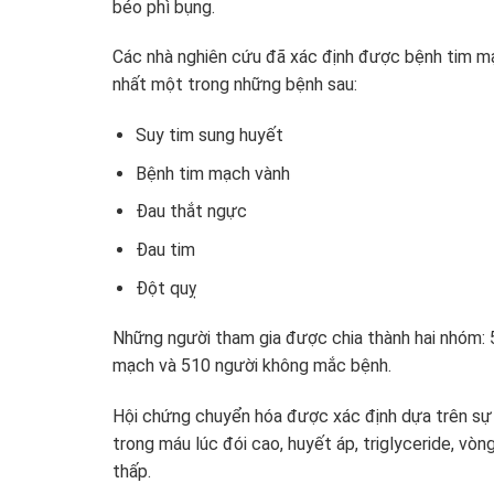
béo phì bụng.
Các nhà nghiên cứu đã xác định được bệnh tim m
nhất một trong những bệnh sau:
Suy tim sung huyết
Bệnh tim mạch vành
Đau thắt ngực
Đau tim
Đột quỵ
Những người tham gia được chia thành hai nhóm:
mạch và 510 người không mắc bệnh.
Hội chứng chuyển hóa được xác định dựa trên sự 
trong máu lúc đói cao, huyết áp, triglyceride, vò
thấp.