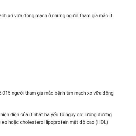
ạch xơ vữa động mạch ở những người tham gia mắc ít
 5.015 người tham gia mắc bệnh tim mạch xơ vữa động
hiện diện của ít nhất ba yếu tố nguy cơ: lượng đường
ng eo hoặc cholesterol lipoprotein mật độ cao (HDL)