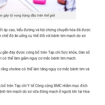
n gây tử vong hàng đầu trên thế giới
ết áp cao, tiểu đường và hội chứng chuyển hóa đã được
ần chế độ ăn uống cụ thể đối với bệnh tim mạch do xơ
u gần đây được công bố trên Tạp chí Sức khỏe, Dân số
hơn có thể làm giảm nguy cơ mắc bệnh tim mạch.
a rằng choline có thể làm tăng nguy cơ mắc bệnh tim và
g bố trên Tạp chí Y tế Công cộng BMC nhằm mục đích
à bệnh tim mạch do xơ vữa động mạch ở người lớn tại Hoa