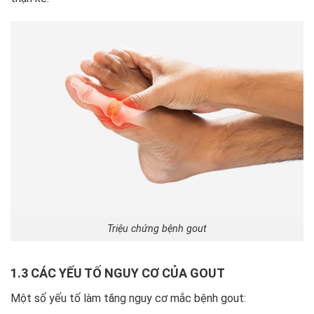
Triệu chứng bệnh gout
1.3 CÁC YẾU TỐ NGUY CƠ CỦA GOUT
Một số yếu tố làm tăng nguy cơ mắc bệnh gout: