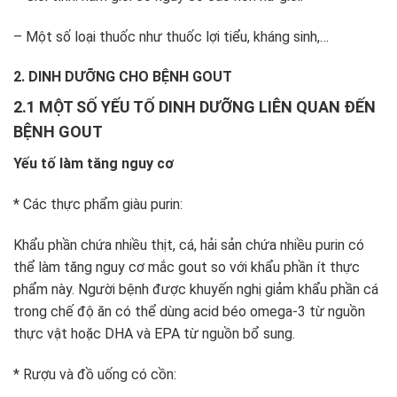
– Một số loại thuốc như thuốc lợi tiểu, kháng sinh,…
2. DINH DƯỠNG CHO BỆNH GOUT
2.1 MỘT SỐ YẾU TỐ DINH DƯỠNG LIÊN QUAN ĐẾN
BỆNH GOUT
Yếu tố làm tăng nguy cơ
* Các thực phẩm giàu purin:
Khẩu phần chứa nhiều thịt, cá, hải sản chứa nhiều purin có
thể làm tăng nguy cơ mắc gout so với khẩu phần ít thực
phẩm này. Người bệnh được khuyến nghị giảm khẩu phần cá
trong chế độ ăn có thể dùng acid béo omega-3 từ nguồn
thực vật hoặc DHA và EPA từ nguồn bổ sung.
* Rượu và đồ uống có cồn: