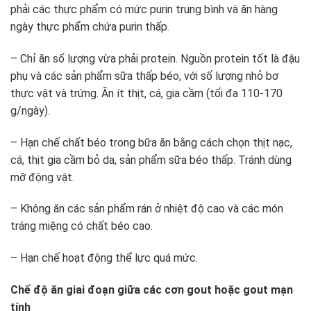
phải các thực phẩm có mức purin trung bình và ăn hàng
ngày thực phẩm chứa purin thấp.
– Chỉ ăn số lượng vừa phải protein. Nguồn protein tốt là đậu
phụ và các sản phẩm sữa thấp béo, với số lượng nhỏ bơ
thực vật và trứng. Ăn ít thịt, cá, gia cầm (tối đa 110-170
g/ngày).
– Hạn chế chất béo trong bữa ăn bằng cách chọn thịt nạc,
cá, thịt gia cầm bỏ da, sản phẩm sữa béo thấp. Tránh dùng
mỡ động vật.
– Không ăn các sản phẩm rán ở nhiệt độ cao và các món
tráng miệng có chất béo cao.
– Hạn chế hoạt động thể lực quá mức.
Chế độ ăn giai đoạn giữa các cơn gout hoặc gout mạn
tính