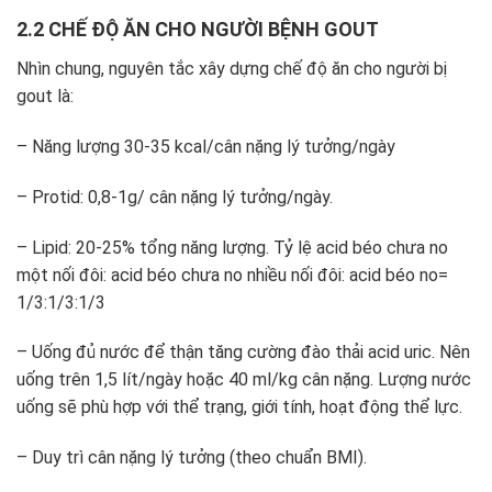
2.2 CHẾ ĐỘ ĂN CHO NGƯỜI BỆNH GOUT
Nhìn chung, nguyên tắc xây dựng chế độ ăn cho người bị
gout là:
– Năng lượng 30-35 kcal/cân nặng lý tưởng/ngày
– Protid: 0,8-1g/ cân nặng lý tưởng/ngày.
– Lipid: 20-25% tổng năng lượng. Tỷ lệ acid béo chưa no
một nối đôi: acid béo chưa no nhiều nối đôi: acid béo no=
1/3:1/3:1/3
– Uống đủ nước để thận tăng cường đào thải acid uric. Nên
uống trên 1,5 lít/ngày hoặc 40 ml/kg cân nặng. Lượng nước
uống sẽ phù hợp với thể trạng, giới tính, hoạt động thể lực.
– Duy trì cân nặng lý tưởng (theo chuẩn BMI).