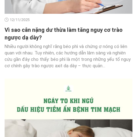
12/11/2025
Vì sao cân nặng dư thừa làm tăng nguy cơ trào
ngược dạ dày?
Nhiều người không nghĩ rằng béo phì và chứng ợ nóng có liên
quan với nhau. Tuy nhiên, các hướng dẫn lâm sàng và nghiên
cứu gần đây cho thấy: béo phì là một trong những yếu tố nguy
cơ chính gây trào ngược axit dạ dày – thực quản...