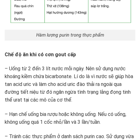
Hàm lượng purin trong thực phẩm
Chế độ ăn khi có cơn gout cấp
– Uống từ 2 đến 3 lít nước mỗi ngày. Nên sử dụng nước
khoáng kiềm chứa bicarbonate. Lí do là vì nước sẽ giúp hòa
tan acid uric và làm cho acid uric đào thải ra ngoài qua
đường tiết niệu từ đó ngăn ngừa tình trạng lắng đọng tinh
thể urat tại các mô của cơ thể.
– Hạn chế uống bia rượu hoặc không uống. Nếu có uống,
không uống quá 1 cốc nhỏ/lần và 3 lần/tuần.
– Tránh các thực phẩm ở danh sách purin cao. Sử dụng vừa