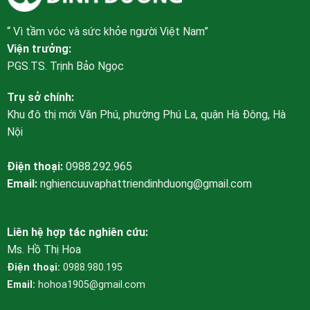
“ Vì tầm vóc và sức khỏe người Việt Nam”
Viện trưởng:
PGS.TS. Trịnh Bảo Ngọc
Trụ sở chính:
Khu đô thị mới Văn Phú, phường Phú La, quận Hà Đông, Hà
Nội
Điện thoại:
0988.292.965
Email:
nghiencuuvaphattriendinhduong@gmail.com
Liên hệ hợp tác nghiên cứu:
Ms. Hồ Thị Hoa
Điện thoại:
0988.980.195
Email:
hohoa1905@gmail.com