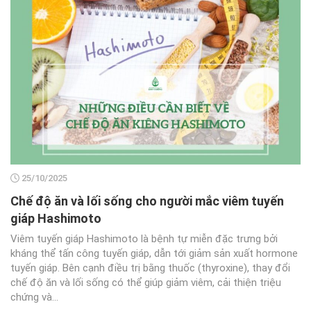
25/10/2025
Chế độ ăn và lối sống cho người mắc viêm tuyến
giáp Hashimoto
Viêm tuyến giáp Hashimoto là bệnh tự miễn đặc trưng bởi
kháng thể tấn công tuyến giáp, dẫn tới giảm sản xuất hormone
tuyến giáp. Bên cạnh điều trị bằng thuốc (thyroxine), thay đổi
chế độ ăn và lối sống có thể giúp giảm viêm, cải thiện triệu
chứng và...