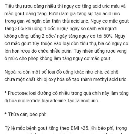
Tiêu thụ rượu càng nhiều thì nguy cơ tăng acid uric máu và
mắc gout càng tăng. Rượu làm gia tăng sự tạo acid uric
trong gan và ngăn cản thận thải acid uric. Nguy cơ mắc gout
tăng 30% khi uống 1 cốc rượu/ ngày so sánh với người
không uống, uống 2 cốc/ ngày tăng nguy cơ tới 50%. Nguy
cơ mắc gout tùy thuộc vào loại cồn tiêu thụ, bia có nguy cơ
lớn hơn rượu do chứa nhiều purin. Tuy nhiên uống rượu vang
ở mức cho phép không làm tăng nguy cơ mắc gout.
Ngoài ra còn một số loại đồ uống khác như chè, cà phê
chứa một chất khi bị oxy hóa sẽ tạo thành methyl acid uric.
* Fructose: loại đường có nhiều trong quả chín này làm tăng
dị hóa nucleotide loại adenine tạo ra acid uric.
* Thừa cân, béo phì:
Tỷ lệ mắc bệnh gout tăng theo BMI >25. Khi béo phì, trọng