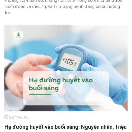
khoảng 7,3% dân số, nhưng hơn 50% trong số đó chưa được
chẩn đoán và điều trị, và tình trạng bệnh đang có xu hướng
trẻ...
27/11/2025
Hạ đường huyết vào buổi sáng: Nguyên nhân, triệu