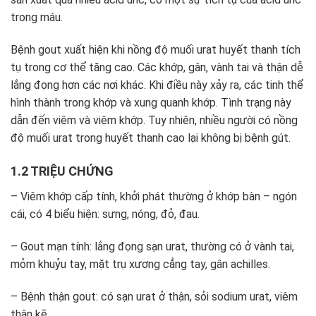
trong máu.
Bệnh gout xuất hiện khi nồng độ muối urat huyết thanh tích
tụ trong cơ thể tăng cao. Các khớp, gân, vành tai và thận dễ
lắng đọng hơn các nơi khác. Khi điều này xảy ra, các tinh thể
hình thành trong khớp và xung quanh khớp. Tình trạng này
dẫn đến viêm và viêm khớp. Tuy nhiên, nhiều người có nồng
độ muối urat trong huyết thanh cao lại không bị bệnh gút.
1.2 TRIỆU CHỨNG
– Viêm khớp cấp tính, khởi phát thường ở khớp bàn – ngón
cái, có 4 biểu hiện: sưng, nóng, đỏ, đau.
– Gout mạn tính: lắng đọng sạn urat, thường có ở vành tai,
mỏm khuỷu tay, mặt trụ xương cẳng tay, gân achilles.
– Bệnh thận gout: có sạn urat ở thận, sỏi sodium urat, viêm
thận kẽ.