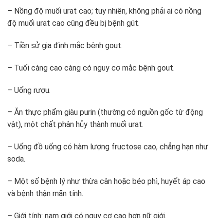
– Nồng độ muối urat cao; tuy nhiên, không phải ai có nồng
độ muối urat cao cũng đều bị bệnh gút.
– Tiền sử gia đình mắc bệnh gout.
– Tuổi càng cao càng có nguy cơ mắc bệnh gout.
– Uống rượu.
– Ăn thực phẩm giàu purin (thường có nguồn gốc từ động
vật), một chất phân hủy thành muối urat.
– Uống đồ uống có hàm lượng fructose cao, chẳng hạn như
soda.
– Một số bệnh lý như thừa cân hoặc béo phì, huyết áp cao
và bệnh thận mãn tính.
– Giới tính: nam giới có nguy cơ cao hơn nữ giới.