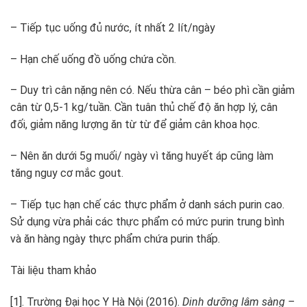
– Tiếp tục uống đủ nước, ít nhất 2 lít/ngày
– Hạn chế uống đồ uống chứa cồn.
– Duy trì cân nặng nên có. Nếu thừa cân – béo phì cần giảm
cân từ 0,5-1 kg/tuần. Cần tuân thủ chế độ ăn hợp lý, cân
đối, giảm năng lượng ăn từ từ để giảm cân khoa học.
– Nên ăn dưới 5g muối/ ngày vì tăng huyết áp cũng làm
tăng nguy cơ mắc gout.
– Tiếp tục hạn chế các thực phẩm ở danh sách purin cao.
Sử dụng vừa phải các thực phẩm có mức purin trung bình
và ăn hàng ngày thực phẩm chứa purin thấp.
Tài liệu tham khảo
[1]. Trường Đại học Y Hà Nội (2016).
Dinh dưỡng lâm sàng –