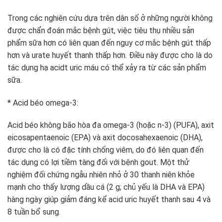
Trong các nghiên cứu dựa trên dân số ở những người không
được chẩn đoán mắc bệnh gút, việc tiêu thụ nhiều sản
phẩm sữa hơn có liên quan đến nguy cơ mắc bệnh gút thấp
hơn và urate huyết thanh thấp hơn. Điều này được cho là do
tác dụng hạ acidt uric máu có thể xảy ra từ các sản phẩm
sữa.
* Acid béo omega-3:
Acid béo không bão hòa đa omega-3 (hoặc n-3) (PUFA), axit
eicosapentaenoic (EPA) và axit docosahexaenoic (DHA),
được cho là có đặc tính chống viêm, do đó liên quan đến
tác dụng có lợi tiềm tàng đối với bệnh gout. Một thử
nghiệm đối chứng ngẫu nhiên nhỏ ở 30 thanh niên khỏe
mạnh cho thấy lượng dầu cá (2 g; chủ yếu là DHA và EPA)
hàng ngày giúp giảm đáng kể acid uric huyết thanh sau 4 và
8 tuần bổ sung.