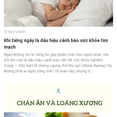
06/11/2025
Khi tiếng ngáy là dấu hiệu cảnh báo sức khỏe tim
mạch
Ngáy không chỉ là tiếng ồn gây phiền toái cho người khác mà
đôi khi còn là dấu hiệu cảnh báo vấn đề sức khỏe nghiêm
trọng — đặc biệt là chứng ngưng thở khi ngủ (Sleep Apnea). Dù
không phải ai ngáy cũng mắc rối loạn này, nhưng ở...