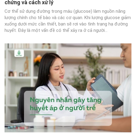
chứng và cách xử lý
Cơ thể sử dụng đường trong máu (glucose) làm nguồn năng
lượng chính cho tế bào và các cơ quan. Khi lượng glucose giảm
xuống dưới mức cần thiết, bạn sẽ rơi vào tình trạng hạ đường
huyết. Đây là một vấn đề có thể xảy ra ở cả người...