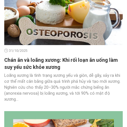
31/10/2025
Chán ăn và loãng xương: Khi rối loạn ăn uống làm
suy yếu sức khỏe xương
Loãng xương là tình trạng xương yếu và giòn, dễ gãy, xảy ra khi
cơ thể mất cân bằng giữa quá trình phá hủy và tạo mới xương.
Nghiên cứu cho thấy 20–30% người mắc chứng biếng ăn
(anorexia nervosa) bị loãng xương, và tới 90% có mật độ
xương...