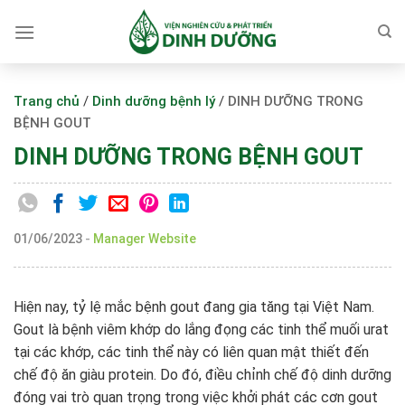
Skip
to
content
Trang chủ
/
Dinh dưỡng bệnh lý
/
DINH DƯỠNG TRONG
BỆNH GOUT
DINH DƯỠNG TRONG BỆNH GOUT
01/06/2023
-
Manager Website
Hiện nay, tỷ lệ mắc bệnh gout đang gia tăng tại Việt Nam.
Gout là bệnh viêm khớp do lắng đọng các tinh thể muối urat
tại các khớp, các tinh thể này có liên quan mật thiết đến
chế độ ăn giàu protein. Do đó, điều chỉnh chế độ dinh dưỡng
đóng vai trò quan trọng trong việc khởi phát các cơn gout