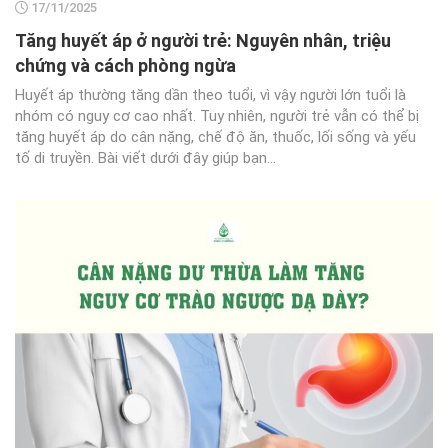
17/11/2025
Tăng huyết áp ở người trẻ: Nguyên nhân, triệu
chứng và cách phòng ngừa
Huyết áp thường tăng dần theo tuổi, vì vậy người lớn tuổi là
nhóm có nguy cơ cao nhất. Tuy nhiên, người trẻ vẫn có thể bị
tăng huyết áp do cân nặng, chế độ ăn, thuốc, lối sống và yếu
tố di truyền. Bài viết dưới đây giúp bạn...