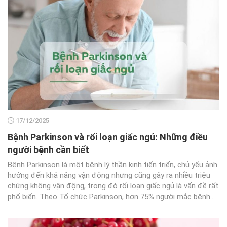
17/12/2025
Bệnh Parkinson và rối loạn giấc ngủ: Những điều
người bệnh cần biết
Bệnh Parkinson là một bệnh lý thần kinh tiến triển, chủ yếu ảnh
hưởng đến khả năng vận động nhưng cũng gây ra nhiều triệu
chứng không vận động, trong đó rối loạn giấc ngủ là vấn đề rất
phổ biến. Theo Tổ chức Parkinson, hơn 75% người mắc bệnh...