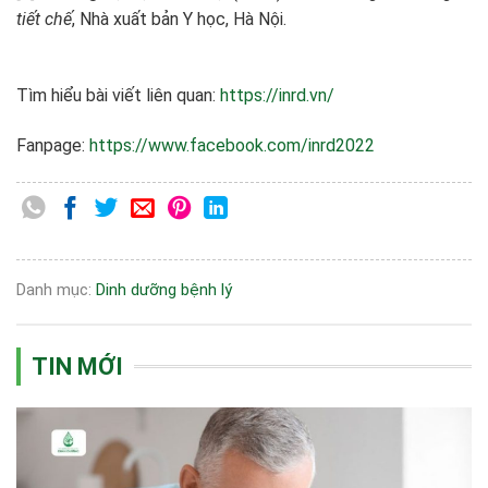
tiết chế
, Nhà xuất bản Y học, Hà Nội.
Tìm hiểu bài viết liên quan:
https://inrd.vn/
Fanpage:
https://www.facebook.com/inrd2022
Danh mục:
Dinh dưỡng bệnh lý
TIN MỚI