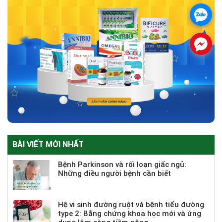
.
.
BÀI VIẾT MỚI NHẤT
Bệnh Parkinson và rối loạn giấc ngủ:
Những điều người bệnh cần biết
Hệ vi sinh đường ruột và bệnh tiểu đường
type 2: Bằng chứng khoa học mới và ứng