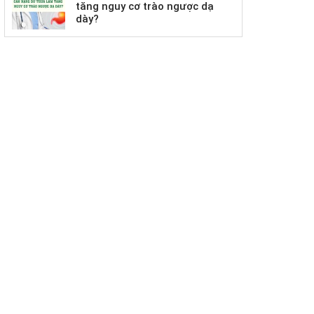
tăng nguy cơ trào ngược dạ
dày?