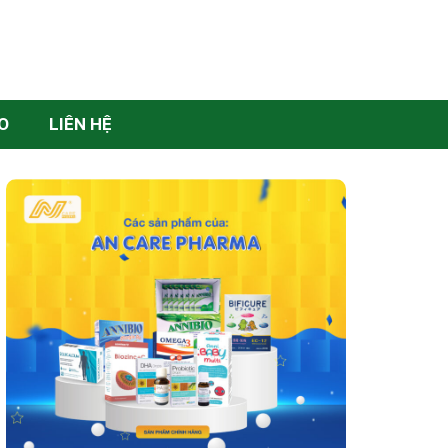
O
LIÊN HỆ