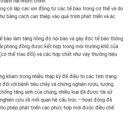
hành hai nhóm chính:
ng cô lập các ion đồng từ các tế bào trong cơ thể và do
hư bằng cách can thiệp vào quá trình phát triển và ác
ế bào làm tăng nồng độ nội bào và gây độc tế bào thông
iải phóng đồng được kết hợp trong môi trường khử của
(có thể trao đổi) và các hợp chất như vậy thường hiệu
 khám trong nhiều thập kỷ để điều trị các tình trạng
ram đối với bệnh tiêu chảy và chứng nghiện rượu, tương
chống tăng sinh của chúng, nhiều loại đã được tái sử
 nghiên cứu về mối quan hệ cấu trúc – hoạt động đã
cho phép phát triển các phức hợp mới được điều chế