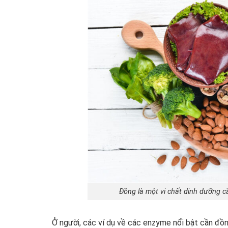
Đồng là một vi chất dinh dưỡng cầ
Ở người, các ví dụ về các enzyme nổi bật cần đ