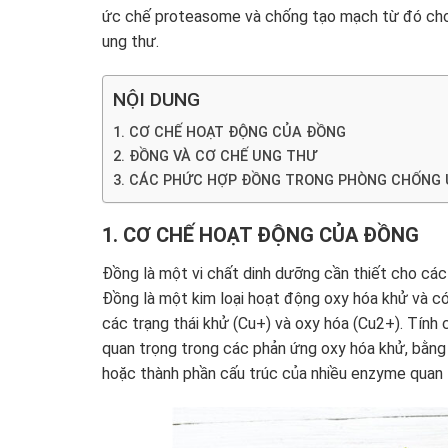
ức chế proteasome và chống tạo mạch từ đó cho th
ung thư.
NỘI DUNG
1. CƠ CHẾ HOẠT ĐỘNG CỦA ĐỒNG
2. ĐỒNG VÀ CƠ CHẾ UNG THƯ
3. CÁC PHỨC HỢP ĐỒNG TRONG PHÒNG CHỐNG
1. CƠ CHẾ HOẠT ĐỘNG CỦA ĐỒNG
Đồng là một vi chất dinh dưỡng cần thiết cho các 
Đồng là một kim loại hoạt động oxy hóa khử và có
các trạng thái khử (Cu
+
) và oxy hóa (Cu
2+
). Tính
quan trọng trong các phản ứng oxy hóa khử, bằng
hoặc thành phần cấu trúc của nhiều enzyme quan 