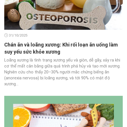
31/10/2025
Chán ăn và loãng xương: Khi rối loạn ăn uống làm
suy yếu sức khỏe xương
Loãng xương là tình trạng xương yếu và giòn, dễ gãy, xảy ra khi
cơ thể mất cân bằng giữa quá trình phá hủy và tạo mới xương.
Nghiên cứu cho thấy 20–30% người mắc chứng biếng ăn
(anorexia nervosa) bị loãng xương, và tới 90% có mật độ
xương...