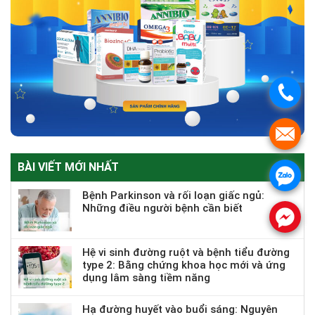
.
.
BÀI VIẾT MỚI NHẤT
.
Bệnh Parkinson và rối loạn giấc ngủ:
Những điều người bệnh cần biết
.
Hệ vi sinh đường ruột và bệnh tiểu đường
type 2: Bằng chứng khoa học mới và ứng
dụng lâm sàng tiềm năng
Hạ đường huyết vào buổi sáng: Nguyên