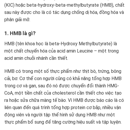
(KIC) hoặc beta-hydroxy-beta-methylbutyrate (HMB), chất
sau này được cho là có tác dụng chống dị hóa, đồng hóa và
phân giải mỡ.
1. HMB là gì?
HMB (tên khoa học là beta-Hydroxy Methylbutyrate) là
một chất chuyển hóa của acid amin Leucine – một trong
acid amin chuỗi nhánh cần thiết.
HMB có trong một số thực phẩm như thịt bò, trứng, bông
cải, bơ. Cơ thể con người cũng có khả năng tổng hợp HMB
trong cơ và gan, sau đó nó được chuyển đổi thành HMG-
CoA, một tiền chất của cholesterol cần thiết cho việc tạo
ra hoặc sửa chữa màng tế bào. Vì HMB được báo cáo là có
liên quan đến quá trình tổng hợp protein cơ bắp, nhiều vận
động viên và người tập thể hình sử dụng HMB như một
thực phẩm bổ sung để tăng cường hiệu suất và tập luyện.