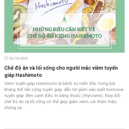
25/10/2025
Chế độ ăn và lối sống cho người mắc viêm tuyến
giáp Hashimoto
Viêm tuyến giáp Hashimoto là bệnh tự miễn đặc trưng bởi
kháng thể tấn công tuyến giáp, dẫn tới giảm sản xuất hormone
tuyến giáp. Bên cạnh điều trị bằng thuốc (thyroxine), thay đổi
chế độ ăn và lối sống có thể giúp giảm viêm, cải thiện triệu
chứng và...