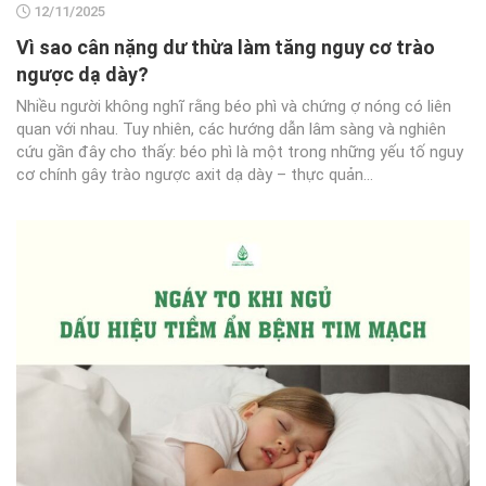
12/11/2025
Vì sao cân nặng dư thừa làm tăng nguy cơ trào
ngược dạ dày?
Nhiều người không nghĩ rằng béo phì và chứng ợ nóng có liên
quan với nhau. Tuy nhiên, các hướng dẫn lâm sàng và nghiên
cứu gần đây cho thấy: béo phì là một trong những yếu tố nguy
cơ chính gây trào ngược axit dạ dày – thực quản...