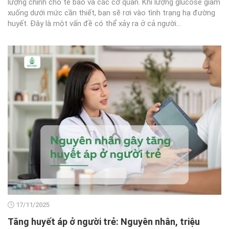
lượng chính cho tế bào và các cơ quan. Khi lượng glucose giảm
xuống dưới mức cần thiết, bạn sẽ rơi vào tình trạng hạ đường
huyết. Đây là một vấn đề có thể xảy ra ở cả người...
17/11/2025
Tăng huyết áp ở người trẻ: Nguyên nhân, triệu