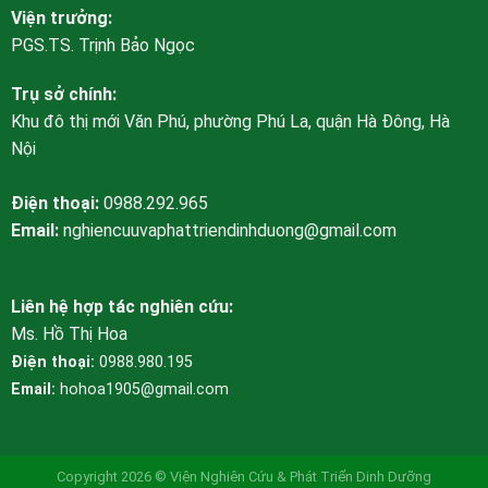
Viện trưởng:
PGS.TS. Trịnh Bảo Ngọc
Trụ sở chính:
Khu đô thị mới Văn Phú, phường Phú La, quận Hà Đông, Hà
Nội
Điện thoại:
0988.292.965
Email:
nghiencuuvaphattriendinhduong@gmail.com
Liên hệ hợp tác nghiên cứu:
Ms. Hồ Thị Hoa
Điện thoại:
0988.980.195
Email:
hohoa1905@gmail.com
Copyright 2026 © Viện Nghiên Cứu & Phát Triển Dinh Dưỡng