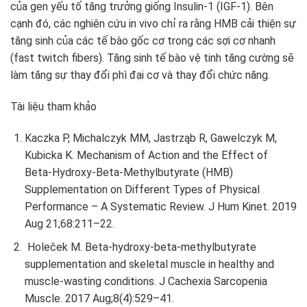
của gen yếu tố tăng trưởng giống Insulin-1 (IGF-1). Bên
cạnh đó, các nghiên cứu in vivo chỉ ra rằng HMB cải thiện sự
tăng sinh của các tế bào gốc cơ trong các sợi cơ nhanh
(fast twitch fibers). Tăng sinh tế bào vệ tinh tăng cường sẽ
làm tăng sự thay đổi phì đại cơ và thay đổi chức năng.
Tài liệu tham khảo
Kaczka P, Michalczyk MM, Jastrząb R, Gawelczyk M,
Kubicka K. Mechanism of Action and the Effect of
Beta-Hydroxy-Beta-Methylbutyrate (HMB)
Supplementation on Different Types of Physical
Performance – A Systematic Review. J Hum Kinet. 2019
Aug 21;68:211–22.
Holeček M. Beta‐hydroxy‐beta‐methylbutyrate
supplementation and skeletal muscle in healthy and
muscle‐wasting conditions. J Cachexia Sarcopenia
Muscle. 2017 Aug;8(4):529–41.