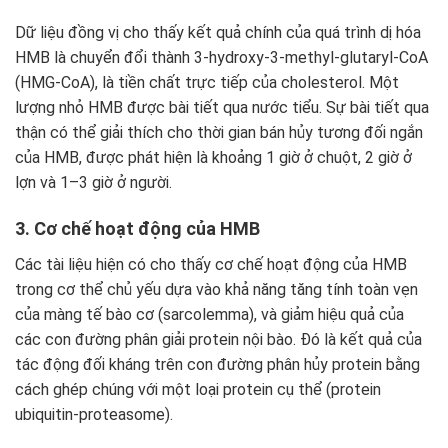
Dữ liệu đồng vị cho thấy kết quả chính của quá trình dị hóa
HMB là chuyển đổi thành 3-hydroxy-3-methyl-glutaryl-CoA
(HMG-CoA), là tiền chất trực tiếp của cholesterol. Một
lượng nhỏ HMB được bài tiết qua nước tiểu. Sự bài tiết qua
thận có thể giải thích cho thời gian bán hủy tương đối ngắn
của HMB, được phát hiện là khoảng 1 giờ ở chuột, 2 giờ ở
lợn và 1–3 giờ ở người.
3. Cơ chế hoạt động của HMB
Các tài liệu hiện có cho thấy cơ chế hoạt động của HMB
trong cơ thể chủ yếu dựa vào khả năng tăng tính toàn vẹn
của màng tế bào cơ (sarcolemma), và giảm hiệu quả của
các con đường phân giải protein nội bào. Đó là kết quả của
tác động đối kháng trên con đường phân hủy protein bằng
cách ghép chúng với một loại protein cụ thể (protein
ubiquitin-proteasome).