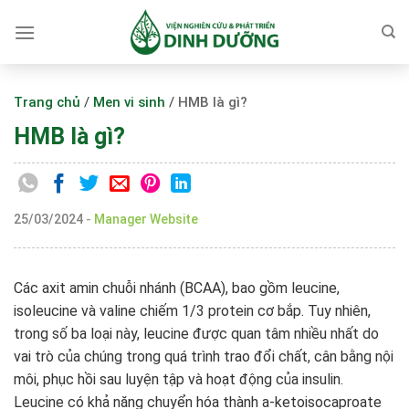
Skip
to
content
Trang chủ
/
Men vi sinh
/
HMB là gì?
HMB là gì?
25/03/2024
-
Manager Website
Các axit amin chuỗi nhánh (BCAA), bao gồm leucine,
isoleucine và valine chiếm 1/3 protein cơ bắp. Tuy nhiên,
trong số ba loại này, leucine được quan tâm nhiều nhất do
vai trò của chúng trong quá trình trao đổi chất, cân bằng nội
môi, phục hồi sau luyện tập và hoạt động của insulin.
Leucine có khả năng chuyển hóa thành a-ketoisocaproate