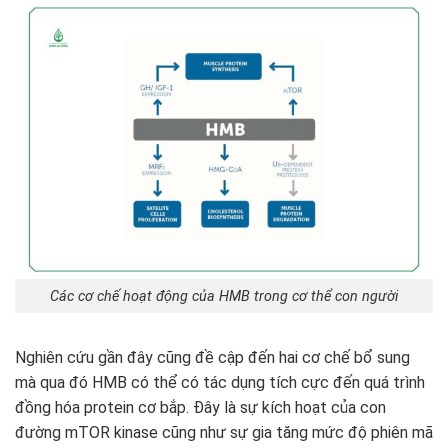
Các cơ chế hoạt động của HMB trong cơ thể con người
Nghiên cứu gần đây cũng đề cập đến hai cơ chế bổ sung
mà qua đó HMB có thể có tác dụng tích cực đến quá trình
đồng hóa protein cơ bắp. Đây là sự kích hoạt của con
đường mTOR kinase cũng như sự gia tăng mức độ phiên mã