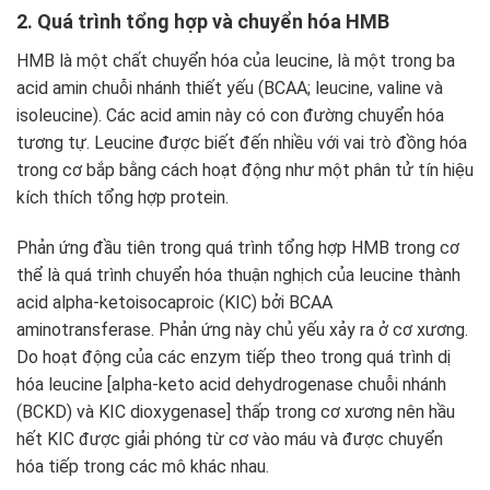
2. Quá trình tổng hợp và chuyển hóa HMB
HMB là một chất chuyển hóa của leucine, là một trong ba
acid amin chuỗi nhánh thiết yếu (BCAA; leucine, valine và
isoleucine). Các acid amin này có con đường chuyển hóa
tương tự. Leucine được biết đến nhiều với vai trò đồng hóa
trong cơ bắp bằng cách hoạt động như một phân tử tín hiệu
kích thích tổng hợp protein.
Phản ứng đầu tiên trong quá trình tổng hợp HMB trong cơ
thể là quá trình chuyển hóa thuận nghịch của leucine thành
acid alpha-ketoisocaproic (KIC) bởi BCAA
aminotransferase. Phản ứng này chủ yếu xảy ra ở cơ xương.
Do hoạt động của các enzym tiếp theo trong quá trình dị
hóa leucine [alpha-keto acid dehydrogenase chuỗi nhánh
(BCKD) và KIC dioxygenase] thấp trong cơ xương nên hầu
hết KIC được giải phóng từ cơ vào máu và được chuyển
hóa tiếp trong các mô khác nhau.