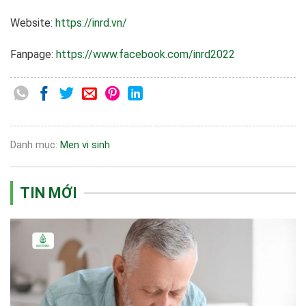
Website:
https://inrd.vn/
Fanpage:
https://www.facebook.com/inrd2022
Danh mục:
Men vi sinh
TIN MỚI