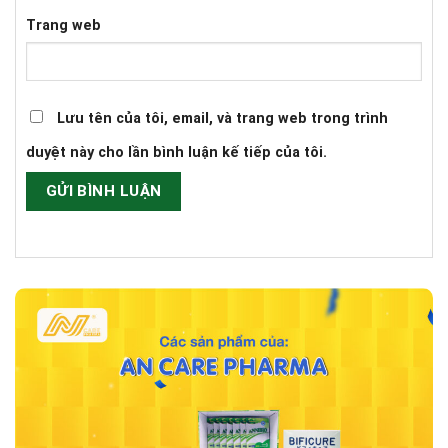
Trang web
Lưu tên của tôi, email, và trang web trong trình
duyệt này cho lần bình luận kế tiếp của tôi.