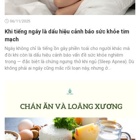
06/11/2025
Khi tiếng ngáy là dấu hiệu cảnh báo sức khỏe tim
mạch
Ngáy không chỉ là tiếng ồn gây phiền toái cho người khác mà
đôi khi còn là dấu hiệu cảnh báo vấn đề sức khỏe nghiêm
trọng — đặc biệt là chứng ngưng thở khi ngủ (Sleep Apnea). Dù
không phải ai ngáy cũng mắc rối loạn này, nhưng ở...