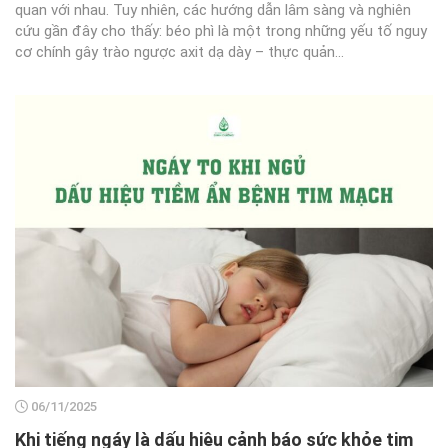
quan với nhau. Tuy nhiên, các hướng dẫn lâm sàng và nghiên
cứu gần đây cho thấy: béo phì là một trong những yếu tố nguy
cơ chính gây trào ngược axit dạ dày – thực quản...
06/11/2025
Khi tiếng ngáy là dấu hiệu cảnh báo sức khỏe tim