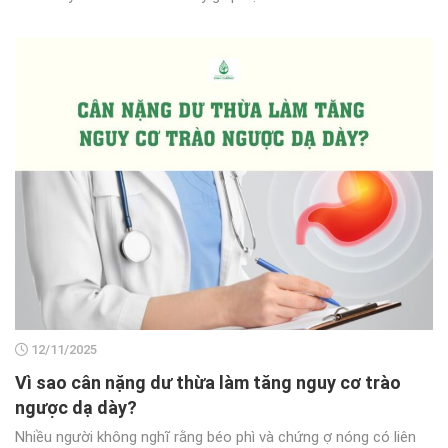
12/11/2025
Vì sao cân nặng dư thừa làm tăng nguy cơ trào
ngược dạ dày?
Nhiều người không nghĩ rằng béo phì và chứng ợ nóng có liên