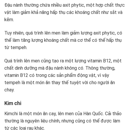
Đậu nành thường chứa nhiều axit phytic, một hợp chất thực
vật làm giảm khả năng hấp thụ các khoáng chất như sắt và
kẽm.
Tuy nhiên, quá trình lên men làm giảm lượng axit phytic, có
thể làm tăng lượng khoáng chất mà cơ thể có thể hấp thụ
từ tempeh.
Quá trình lên men cũng tạo ra một lượng vitamin B12, một
chất dinh dưỡng mà đậu nành không có. Thông thường,
vitamin B12 có trong các sản phẩm động vật, vì vậy
tempeh là một món ăn thay thế tuyệt vời cho người ăn
chay.
Kim chi
Kimchi là một món ăn cay, lên men của Hàn Quốc. Cải thảo
thường là nguyên liệu chính, nhưng cũng có thể được làm
từ các loại rau khác.