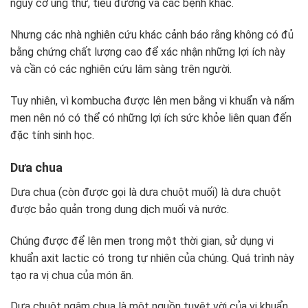
nguy cơ ung thư, tiểu đường và các bệnh khác.
Nhưng các nhà nghiên cứu khác cảnh báo rằng không có đủ
bằng chứng chất lượng cao để xác nhận những lợi ích này
và cần có các nghiên cứu lâm sàng trên người.
Tuy nhiên, vì kombucha được lên men bằng vi khuẩn và nấm
men nên nó có thể có những lợi ích sức khỏe liên quan đến
đặc tính sinh học.
Dưa chua
Dưa chua (còn được gọi là dưa chuột muối) là dưa chuột
được bảo quản trong dung dịch muối và nước.
Chúng được để lên men trong một thời gian, sử dụng vi
khuẩn axit lactic có trong tự nhiên của chúng. Quá trình này
tạo ra vị chua của món ăn.
Dưa chuột ngâm chua là một nguồn tuyệt vời của vi khuẩn