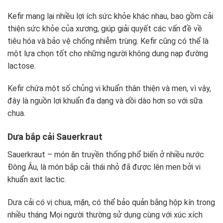
Kefir mang lại nhiều lợi ích sức khỏe khác nhau, bao gồm cải
thiện sức khỏe của xương, giúp giải quyết các vấn đề về
tiêu hóa và bảo vệ chống nhiễm trùng. Kefir cũng có thể là
một lựa chọn tốt cho những người không dung nạp đường
lactose.
Kefir chứa một số chủng vi khuẩn thân thiện và men, vì vậy,
đây là nguồn lợi khuẩn đa dạng và dồi dào hơn so với sữa
chua.
Dưa bắp cải Sauerkraut
Sauerkraut – món ăn truyền thống phổ biến ở nhiều nước
Đông Âu, là món bắp cải thái nhỏ đã được lên men bởi vi
khuẩn axit lactic.
Dưa cải có vị chua, mặn, có thể bảo quản bằng hộp kín trong
nhiều tháng Mọi người thường sử dụng cùng với xúc xích