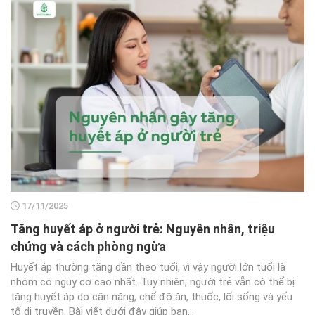
17/11/2025
Tăng huyết áp ở người trẻ: Nguyên nhân, triệu
chứng và cách phòng ngừa
Huyết áp thường tăng dần theo tuổi, vì vậy người lớn tuổi là
nhóm có nguy cơ cao nhất. Tuy nhiên, người trẻ vẫn có thể bị
tăng huyết áp do cân nặng, chế độ ăn, thuốc, lối sống và yếu
tố di truyền. Bài viết dưới đây giúp bạn...