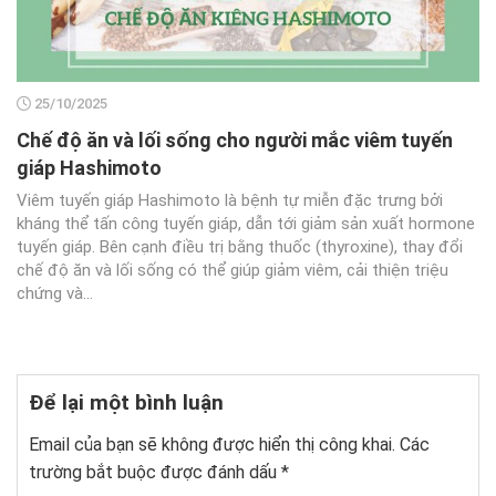
25/10/2025
Chế độ ăn và lối sống cho người mắc viêm tuyến
giáp Hashimoto
Viêm tuyến giáp Hashimoto là bệnh tự miễn đặc trưng bởi
kháng thể tấn công tuyến giáp, dẫn tới giảm sản xuất hormone
tuyến giáp. Bên cạnh điều trị bằng thuốc (thyroxine), thay đổi
chế độ ăn và lối sống có thể giúp giảm viêm, cải thiện triệu
chứng và...
Để lại một bình luận
Email của bạn sẽ không được hiển thị công khai.
Các
trường bắt buộc được đánh dấu
*