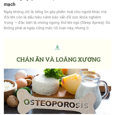
mạch
Ngáy không chỉ là tiếng ồn gây phiền toái cho người khác mà
đôi khi còn là dấu hiệu cảnh báo vấn đề sức khỏe nghiêm
trọng — đặc biệt là chứng ngưng thở khi ngủ (Sleep Apnea). Dù
không phải ai ngáy cũng mắc rối loạn này, nhưng ở...