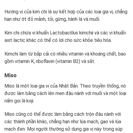
Hương vị của kim chi là sự kết hợp của các loại gia vị, chẳng
hạn như ớt đỏ mảnh, tỏi, gừng, hành lá và muối.
Kim chi chứa vi khuẩn Lactobacillus kimchii và các vi khuẩn
axit lactic khác có thể có lợi cho sức khỏe tiêu hóa.
Kimchi làm từ bắp cải có nhiều vitamin và khoáng chất, bao
gồm vitamin K, riboflavin (vitamin B2) và sắt.
Miso
Miso là một loại gia vị của Nhật Bản. Theo truyền thống, nó
được làm bằng cách lên men đậu nành với muối và một loại
nấm gọi là koji.
Miso cũng có thể được làm bằng cách trộn đậu nành với
các thành phần khác, chẳng hạn như lúa mạch, gạo và lúa
mạch đen. Mọi người thường sử dụng gia vị này trong súp