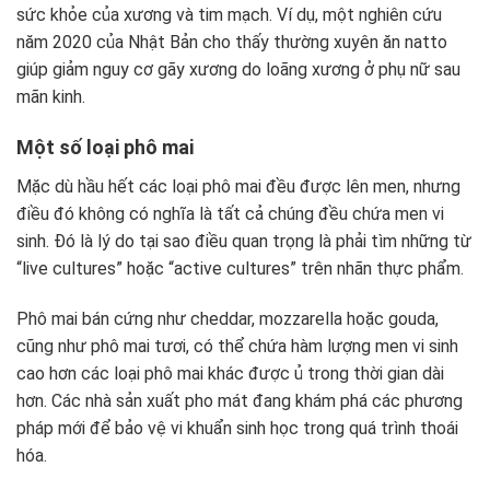
sức khỏe của xương và tim mạch. Ví dụ, một nghiên cứu
năm 2020 của Nhật Bản cho thấy thường xuyên ăn natto
giúp giảm nguy cơ gãy xương do loãng xương ở phụ nữ sau
mãn kinh.
Một số loại phô mai
Mặc dù hầu hết các loại phô mai đều được lên men, nhưng
điều đó không có nghĩa là tất cả chúng đều chứa men vi
sinh. Đó là lý do tại sao điều quan trọng là phải tìm những từ
“live cultures” hoặc “active cultures” trên nhãn thực phẩm.
Phô mai bán cứng như cheddar, mozzarella hoặc gouda,
cũng như phô mai tươi, có thể chứa hàm lượng men vi sinh
cao hơn các loại phô mai khác được ủ trong thời gian dài
hơn. Các nhà sản xuất pho mát đang khám phá các phương
pháp mới để bảo vệ vi khuẩn sinh học trong quá trình thoái
hóa.