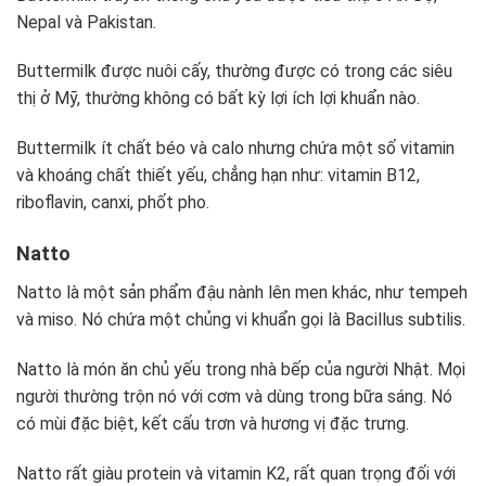
Nepal và Pakistan.
Buttermilk được nuôi cấy, thường được có trong các siêu
thị ở Mỹ, thường không có bất kỳ lợi ích lợi khuẩn nào.
Buttermilk ít chất béo và calo nhưng chứa một số vitamin
và khoáng chất thiết yếu, chẳng hạn như: vitamin B12,
riboflavin, canxi, phốt pho.
Natto
Natto là một sản phẩm đậu nành lên men khác, như tempeh
và miso. Nó chứa một chủng vi khuẩn gọi là Bacillus subtilis.
Natto là món ăn chủ yếu trong nhà bếp của người Nhật. Mọi
người thường trộn nó với cơm và dùng trong bữa sáng. Nó
có mùi đặc biệt, kết cấu trơn và hương vị đặc trưng.
Natto rất giàu protein và vitamin K2, rất quan trọng đối với