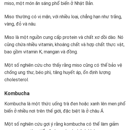
miso, một món ăn sáng phổ biến ở Nhật Bản.
Miso thường có vị mặn, với nhiều loại, chẳng hạn như trắng,
vàng, đỏ và nâu.
Miso là một nguồn cung cấp protein và chất xơ dồi dào. Nó
cũng chứa nhiều vitamin, khoáng chất và hợp chất thực vật,
bao gồm vitamin K, mangan và đồng.
Một số nghiên cứu cho thấy rằng miso cũng có thể bảo vệ
chống ung thư, béo phì, tăng huyết áp, ổn định lượng
cholesterol.
Kombucha
Kombucha là một thức uống trà đen hoặc xanh lên men phổ
biến ở nhiều nơi trên thế giới, đặc biệt là ở châu Á.
Một số nghiên cứu gợi ý rằng kombucha có thể làm giảm