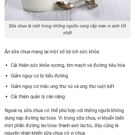
Sữa chua là một trong những nguồn cung cấp men vi sinh tốt
nhất
Ăn sữa chua mang lại một số lợi ích sức khỏe:
Cải thiện sức khỏe xương, tim mạch và đường tiêu hóa
Giảm nguy cơ bị tiểu đường
Giảm nguy cơ mắc ung thư vú và ung thư ruột kết
Cải thiện quản lý cân nặng
Ngoài ra, sữa chua có thể phù hợp với những người không
dung nạp đường lactose. Vì trong sữa chua, vi khuẩn biến
một phần đường lactose thành axit lactic, đây cũng là
nguyên nhân khiến sữa chua có vị chua.