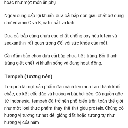
hoặc như một món ăn phụ.
Ngoài cung cấp lợi khuẩn, dưa cải bắp còn giàu chất xơ cũng
như vitamin C và K, natri, sắt và kali.
Dưa cải bắp cũng chứa các chất chống oxy hóa lutein và
zeaxanthin, rất quan trọng đối với sức khỏe của mắt.
Cần đảm bảo chọn dưa cải bắp chưa tiệt trùng. Bởi thanh
trùng giết chết vi khuẩn sống và đang hoạt động.
Tempeh (tương nén)
Tempeh là một sản phẩm đậu nành lên men tạo thành khối
chắc, có kết cấu đặc và hương vị bùi, hơi béo. Có nguồn gốc
từ Indonesia, tempeh đã trở nên phổ biến trên toàn thế giới
như một loại thực phẩm thay thế thịt giàu protein. Chúng có
hương vị tương tự hạt dẻ, giống đất hoặc tương tự như
hương vị của nấm.