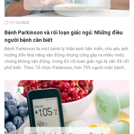
17/12/2025
Bệnh Parkinson và rối loạn giấc ngủ: Những điều
người bệnh cần biết
Bệnh Parkinson là một bệnh lý thần kinh tiến triển, chủ yếu ảnh
hưởng đến khả năng vận động nhưng cũng gây ra nhiều triệu
chứng không vận động, trong đó rối loạn giấc ngủ là vấn đề rất
phổ biến. Theo Tổ chức Parkinson, hơn 75% người mắc bệnh...