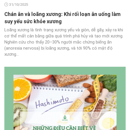
31/10/2025
Chán ăn và loãng xương: Khi rối loạn ăn uống làm
suy yếu sức khỏe xương
Loãng xương là tình trạng xương yếu và giòn, dễ gãy, xảy ra khi
cơ thể mất cân bằng giữa quá trình phá hủy và tạo mới xương.
Nghiên cứu cho thấy 20–30% người mắc chứng biếng ăn
(anorexia nervosa) bị loãng xương, và tới 90% có mật độ
xương...