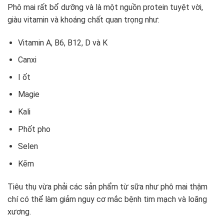
Phô mai rất bổ dưỡng và là một nguồn protein tuyệt vời,
giàu vitamin và khoáng chất quan trọng như:
Vitamin A, B6, B12, D và K
Canxi
I ốt
Magie
Kali
Phốt pho
Selen
Kẽm
Tiêu thụ vừa phải các sản phẩm từ sữa như phô mai thậm
chí có thể làm giảm nguy cơ mắc bệnh tim mạch và loãng
xương.