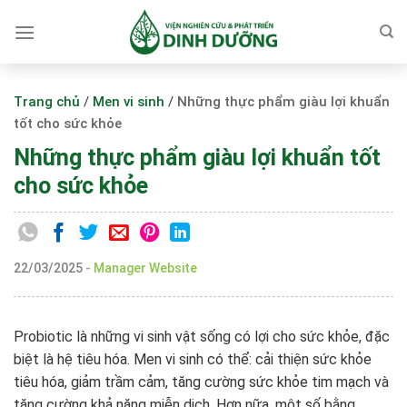
Skip
to
content
Trang chủ
/
Men vi sinh
/
Những thực phẩm giàu lợi khuẩn
tốt cho sức khỏe
Những thực phẩm giàu lợi khuẩn tốt
cho sức khỏe
22/03/2025
-
Manager Website
Probiotic là những vi sinh vật sống có lợi cho sức khỏe, đặc
biệt là hệ tiêu hóa. Men vi sinh có thể: cải thiện sức khỏe
tiêu hóa, giảm trầm cảm, tăng cường sức khỏe tim mạch và
tăng cường khả năng miễn dịch. Hơn nữa, một số bằng