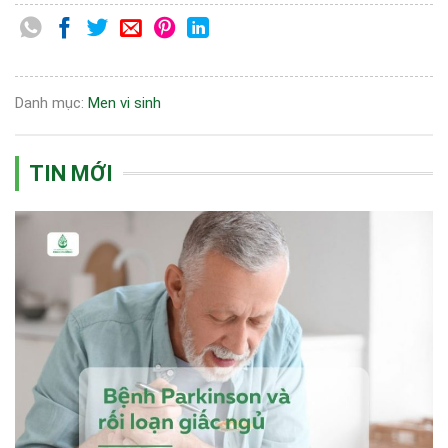
Danh mục:
Men vi sinh
TIN MỚI