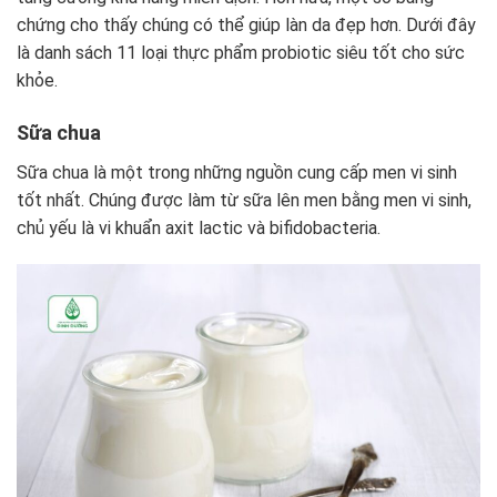
chứng cho thấy chúng có thể giúp làn da đẹp hơn.
Dưới đây
là danh sách 11 loại thực phẩm probiotic siêu tốt cho sức
khỏe.
Sữa chua
Sữa chua là một trong những nguồn cung cấp men vi sinh
tốt nhất. Chúng được làm từ sữa lên men bằng men vi sinh,
chủ yếu là vi khuẩn axit lactic và bifidobacteria.