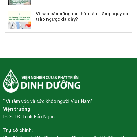
Vì sao cân nặng dư thừa làm tăng nguy cơ
trào ngược dạ dày?
“ Vì tầm vóc và sức khỏe người Việt Nam”
Viện trưởng:
PGS.TS. Trịnh Bảo Ngọc
Trụ sở chính: