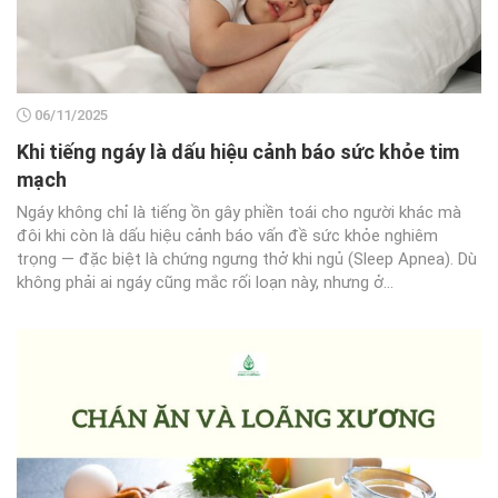
06/11/2025
Khi tiếng ngáy là dấu hiệu cảnh báo sức khỏe tim
mạch
Ngáy không chỉ là tiếng ồn gây phiền toái cho người khác mà
đôi khi còn là dấu hiệu cảnh báo vấn đề sức khỏe nghiêm
trọng — đặc biệt là chứng ngưng thở khi ngủ (Sleep Apnea). Dù
không phải ai ngáy cũng mắc rối loạn này, nhưng ở...