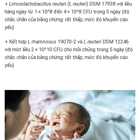
+
Limosilactobacillus reuteri (L reuteri
) DSM 17938 với liều
hàng ngày từ 1 × 10^
8
đến 4 × 10^
8
CFU trong 5 ngày (độ
chắc chắn của bằng chứng: rất thấp; mức độ khuyến cáo:
yếu)
+ Kết hợp
L rhamnosus
19070-2 và
L reuteri
DSM 12246
với một liều 2 × 10^
10
CFU cho mỗi chủng trong 5 ngày (độ
chắc chắn của bằng chứng: rất thấp; mức độ khuyến cáo:
yếu)