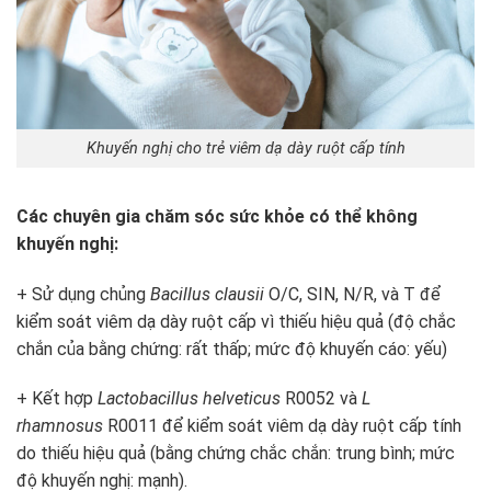
Khuyến nghị cho trẻ viêm dạ dày ruột cấp tính
Các chuyên gia chăm sóc sức khỏe có thể không
khuyến nghị:
+ Sử dụng chủng
Bacillus clausii
O/C, SIN, N/R, và T để
kiểm soát viêm dạ dày ruột cấp vì thiếu hiệu quả (độ chắc
chắn của bằng chứng: rất thấp; mức độ khuyến cáo: yếu)
+ Kết hợp
Lactobacillus helveticus
R0052 và
L
rhamnosus
R0011 để kiểm soát viêm dạ dày ruột cấp tính
do thiếu hiệu quả (bằng chứng chắc chắn: trung bình; mức
độ khuyến nghị: mạnh).