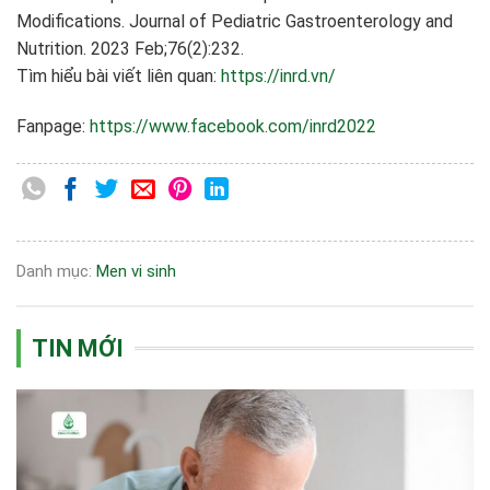
Modifications. Journal of Pediatric Gastroenterology and
Nutrition. 2023 Feb;76(2):232.
Tìm hiểu bài viết liên quan:
https://inrd.vn/
Fanpage:
https://www.facebook.com/inrd2022
Danh mục:
Men vi sinh
TIN MỚI