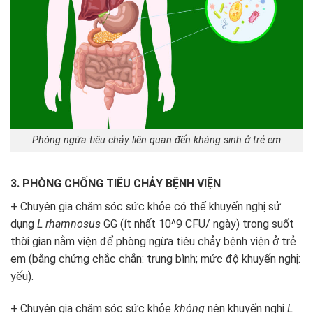
Phòng ngừa tiêu chảy liên quan đến kháng sinh ở trẻ em
3. PHÒNG CHỐNG TIÊU CHẢY BỆNH VIỆN
+ Chuyên gia chăm sóc sức khỏe có thể khuyến nghị sử
dụng
L rhamnosus
GG (ít nhất 10^
9
CFU/ ngày) trong suốt
thời gian nằm viện để phòng ngừa tiêu chảy bệnh viện ở trẻ
em (bằng chứng chắc chắn: trung bình; mức độ khuyến nghị:
yếu).
+ Chuyên gia chăm sóc sức khỏe
không
nên khuyến nghị
L