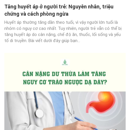
Tăng huyết áp ở người trẻ: Nguyên nhân, triệu
chứng và cách phòng ngừa
Huyết áp thường tăng dần theo tuổi, vì vậy người lớn tuổi là
nhóm có nguy cơ cao nhất. Tuy nhiên, người trẻ vẫn có thể bị
tăng huyết áp do cân nặng, chế độ ăn, thuốc, lối sống và yếu
tố di truyền. Bài viết dưới đây giúp bạn...