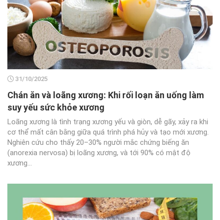
31/10/2025
Chán ăn và loãng xương: Khi rối loạn ăn uống làm
suy yếu sức khỏe xương
Loãng xương là tình trạng xương yếu và giòn, dễ gãy, xảy ra khi
cơ thể mất cân bằng giữa quá trình phá hủy và tạo mới xương.
Nghiên cứu cho thấy 20–30% người mắc chứng biếng ăn
(anorexia nervosa) bị loãng xương, và tới 90% có mật độ
xương...