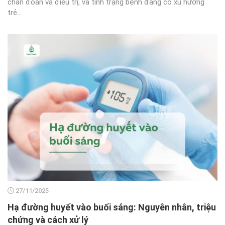
chẩn đoán và điều trị, và tình trạng bệnh đang có xu hướng
trẻ...
27/11/2025
Hạ đường huyết vào buổi sáng: Nguyên nhân, triệu
chứng và cách xử lý