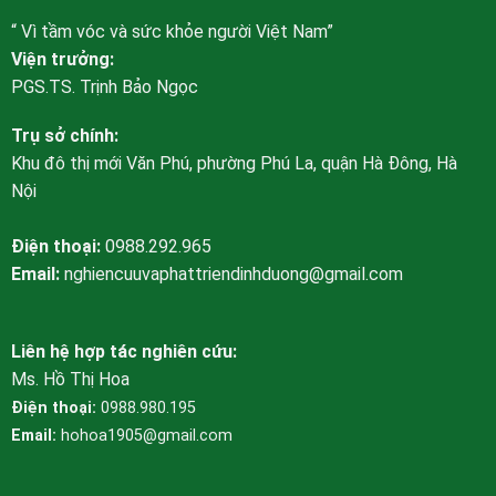
“ Vì tầm vóc và sức khỏe người Việt Nam”
Viện trưởng:
PGS.TS. Trịnh Bảo Ngọc
Trụ sở chính:
Khu đô thị mới Văn Phú, phường Phú La, quận Hà Đông, Hà
Nội
Điện thoại:
0988.292.965
Email:
nghiencuuvaphattriendinhduong@gmail.com
Liên hệ hợp tác nghiên cứu:
Ms. Hồ Thị Hoa
Điện thoại:
0988.980.195
Email:
hohoa1905@gmail.com