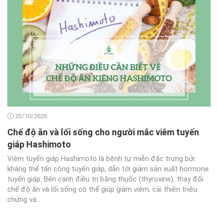
25/10/2025
Chế độ ăn và lối sống cho người mắc viêm tuyến
giáp Hashimoto
Viêm tuyến giáp Hashimoto là bệnh tự miễn đặc trưng bởi
kháng thể tấn công tuyến giáp, dẫn tới giảm sản xuất hormone
tuyến giáp. Bên cạnh điều trị bằng thuốc (thyroxine), thay đổi
chế độ ăn và lối sống có thể giúp giảm viêm, cải thiện triệu
chứng và...