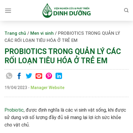
Skip
to
content
Trang chủ
/
Men vi sinh
/
PROBIOTICS TRONG QUẢN LÝ
CÁC RỐI LOẠN TIÊU HÓA Ở TRẺ EM
PROBIOTICS TRONG QUẢN LÝ CÁC
RỐI LOẠN TIÊU HÓA Ở TRẺ EM
19/04/2023
-
Manager Website
Probiotic
, được định nghĩa là các vi sinh vật sống, khi được
sử dụng với số lượng đầy đủ sẽ mang lại lợi ích sức khỏe
cho vật chủ.