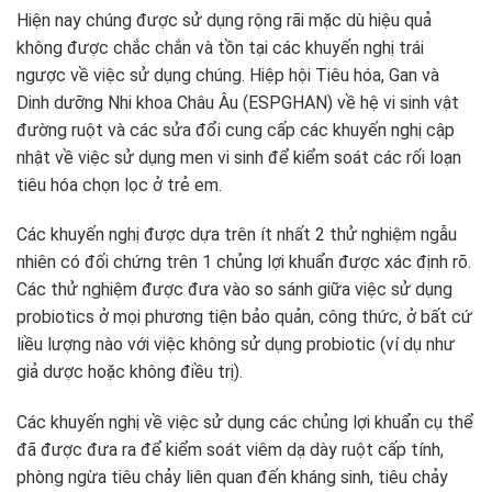
Hiện nay chúng được sử dụng rộng rãi mặc dù hiệu quả
không được chắc chắn và tồn tại các khuyến nghị trái
ngược về việc sử dụng chúng. Hiệp hội Tiêu hóa, Gan và
Dinh dưỡng Nhi khoa Châu Âu (ESPGHAN) về hệ vi sinh vật
đường ruột và các sửa đổi cung cấp các khuyến nghị cập
nhật về việc sử dụng men vi sinh để kiểm soát các rối loạn
tiêu hóa chọn lọc ở trẻ em.
Các khuyến nghị được dựa trên ít nhất 2 thử nghiệm ngẫu
nhiên có đối chứng trên 1 chủng lợi khuẩn được xác định rõ.
Các thử nghiệm được đưa vào so sánh giữa việc sử dụng
probiotics ở mọi phương tiện bảo quản, công thức, ở bất cứ
liều lượng nào với việc không sử dụng probiotic (ví dụ như
giả dược hoặc không điều trị).
Các khuyến nghị về việc sử dụng các chủng lợi khuẩn cụ thể
đã được đưa ra để kiểm soát viêm dạ dày ruột cấp tính,
phòng ngừa tiêu chảy liên quan đến kháng sinh, tiêu chảy