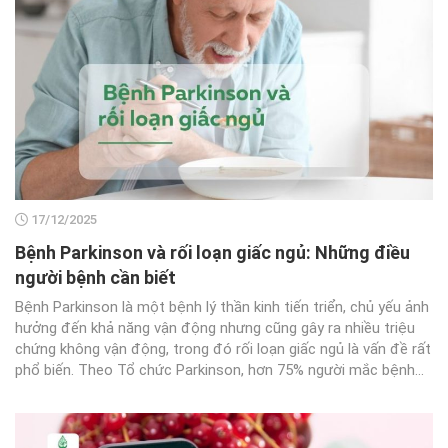
17/12/2025
Bệnh Parkinson và rối loạn giấc ngủ: Những điều
người bệnh cần biết
Bệnh Parkinson là một bệnh lý thần kinh tiến triển, chủ yếu ảnh
hưởng đến khả năng vận động nhưng cũng gây ra nhiều triệu
chứng không vận động, trong đó rối loạn giấc ngủ là vấn đề rất
phổ biến. Theo Tổ chức Parkinson, hơn 75% người mắc bệnh...