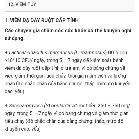
12. VIÊM TỤY
1. VIÊM DẠ DÀY RUỘT CẤP TÍNH
Các chuyên gia chăm sóc sức khỏe có thể khuyến nghị
sử dụng:
+
Lacticaseibacillus rhamnosus (L. rhamnosus
) GG ở liều
≥10^
10
CFU/ ngày, trong 5 – 7 ngày để kiểm soát bệnh
viêm dạ dày ruột cấp tính ở trẻ em, vì có bằng chứng về
việc giảm thời gian tiêu chảy, thời gian nằm viện và lượng
phân (độ chắc chắn của bằng chứng: thấp; mức độ khuyến
cáo: yếu)
+
Saccharomyces (S) boulardii
với một liều 250 – 750 mg/
ngày, trong 5 – 7 ngày vì có bằng chứng về giảm thời gian
tiêu chảy (độ chắc chắn của bằng chứng: thấp; mức độ
khuyến cáo: yếu)