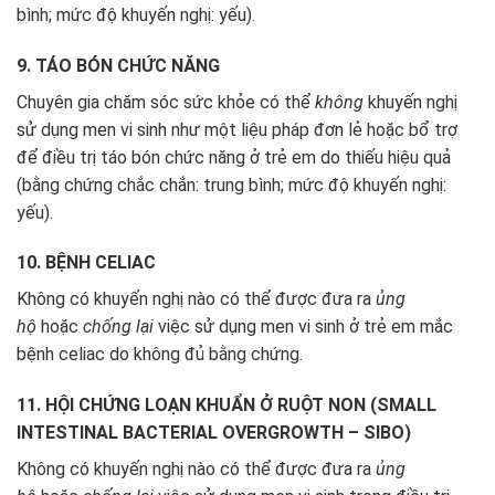
bình; mức độ khuyến nghị: yếu).
9. TÁO BÓN CHỨC NĂNG
Chuyên gia chăm sóc sức khỏe có thể
không
khuyến nghị
sử dụng men vi sinh như một liệu pháp đơn lẻ hoặc bổ trợ
để điều trị táo bón chức năng ở trẻ em do thiếu hiệu quả
(bằng chứng chắc chắn: trung bình; mức độ khuyến nghị:
yếu).
10. BỆNH CELIAC
Không có khuyến nghị nào có thể được đưa ra
ủng
hộ
hoặc
chống lại
việc sử dụng men vi sinh ở trẻ em mắc
bệnh celiac do không đủ bằng chứng.
11. HỘI CHỨNG LOẠN KHUẨN Ở RUỘT NON (SMALL
INTESTINAL BACTERIAL OVERGROWTH – SIBO)
Không có khuyến nghị nào có thể được đưa ra
ủng