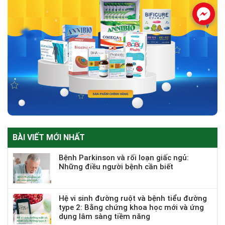
.
BÀI VIẾT MỚI NHẤT
Bệnh Parkinson và rối loạn giấc ngủ:
Những điều người bệnh cần biết
Hệ vi sinh đường ruột và bệnh tiểu đường
type 2: Bằng chứng khoa học mới và ứng
dụng lâm sàng tiềm năng