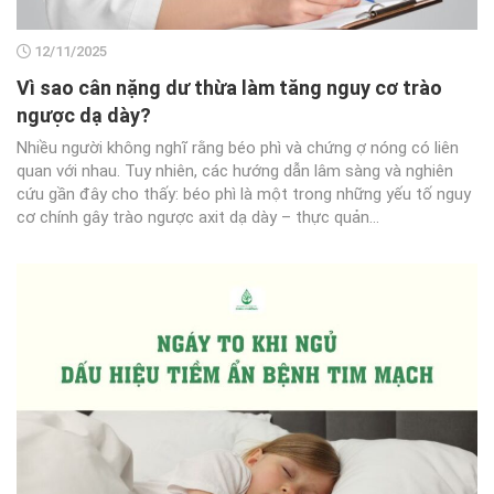
12/11/2025
Vì sao cân nặng dư thừa làm tăng nguy cơ trào
ngược dạ dày?
Nhiều người không nghĩ rằng béo phì và chứng ợ nóng có liên
quan với nhau. Tuy nhiên, các hướng dẫn lâm sàng và nghiên
cứu gần đây cho thấy: béo phì là một trong những yếu tố nguy
cơ chính gây trào ngược axit dạ dày – thực quản...