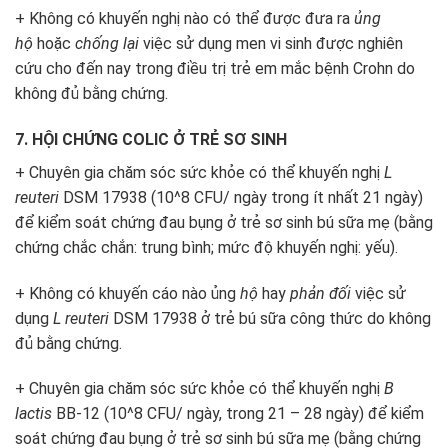
+ Không có khuyến nghị nào có thể được đưa ra
ủng
hộ
hoặc
chống lại
việc sử dụng men vi sinh được nghiên
cứu cho đến nay trong điều trị trẻ em mắc bệnh Crohn do
không đủ bằng chứng.
7. HỘI CHỨNG COLIC Ở TRẺ SƠ SINH
+ Chuyên gia chăm sóc sức khỏe có thể khuyến nghị
L
reuteri
DSM 17938 (10^
8
CFU/ ngày trong ít nhất 21 ngày)
để kiểm soát chứng đau bụng ở trẻ sơ sinh bú sữa mẹ (bằng
chứng chắc chắn: trung bình; mức độ khuyến nghị: yếu).
+ Không có khuyến cáo nào ủng
hộ
hay
phản đối
việc sử
dụng
L reuteri
DSM 17938 ở trẻ bú sữa công thức do không
đủ bằng chứng.
+ Chuyên gia chăm sóc sức khỏe có thể khuyến nghị
B
lactis
BB-12 (10^
8
CFU/ ngày, trong 21 – 28 ngày) để kiểm
soát chứng đau bụng ở trẻ sơ sinh bú sữa mẹ (bằng chứng