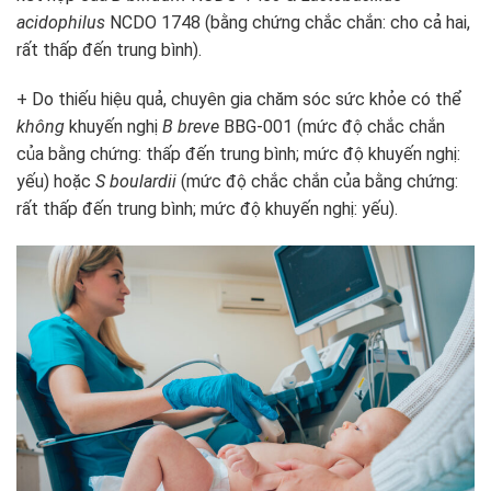
acidophilus
NCDO 1748 (bằng chứng chắc chắn: cho cả hai,
rất thấp đến trung bình).
+ Do thiếu hiệu quả, chuyên gia chăm sóc sức khỏe có thể
không
khuyến nghị
B breve
BBG-001 (mức độ chắc chắn
của bằng chứng: thấp đến trung bình; mức độ khuyến nghị:
yếu) hoặc
S boulardii
(mức độ chắc chắn của bằng chứng:
rất thấp đến trung bình; mức độ khuyến nghị: yếu).