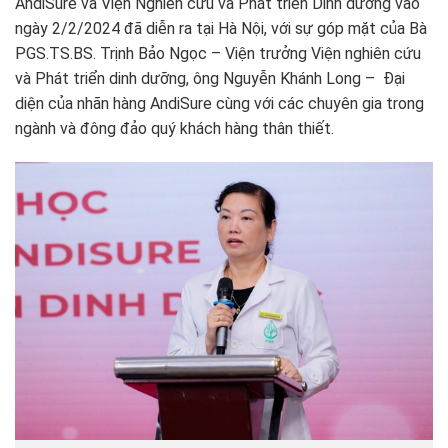
AndiSure và Viện Nghiên cứu và Phát triển Dinh dưỡng vào
ngày 2/2/2024 đã diễn ra tại Hà Nội, với sự góp mặt của Bà
PGS.TS.BS. Trịnh Bảo Ngọc – Viện trưởng Viện nghiên cứu
và Phát triển dinh dưỡng, ông Nguyễn Khánh Long – Đại
diện của nhãn hàng AndiSure cùng với các chuyên gia trong
ngành và đông đảo quý khách hàng thân thiết.