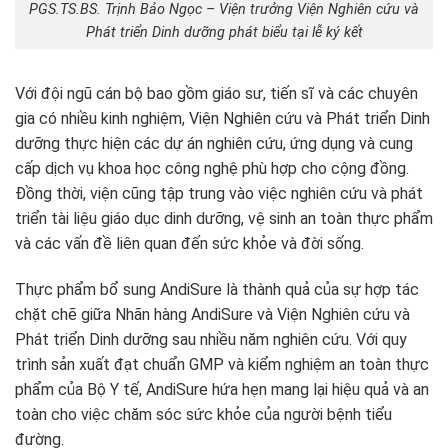
PGS.TS.BS. Trịnh Bảo Ngọc – Viện trưởng Viện Nghiên cứu và
Phát triển Dinh dưỡng phát biểu tại lễ ký kết
Với đội ngũ cán bộ bao gồm giáo sư, tiến sĩ và các chuyên
gia có nhiều kinh nghiệm, Viện Nghiên cứu và Phát triển Dinh
dưỡng thực hiện các dự án nghiên cứu, ứng dụng và cung
cấp dịch vụ khoa học công nghệ phù hợp cho cộng đồng.
Đồng thời, viện cũng tập trung vào việc nghiên cứu và phát
triển tài liệu giáo dục dinh dưỡng, vệ sinh an toàn thực phẩm
và các vấn đề liên quan đến sức khỏe và đời sống.
Thực phẩm bổ sung AndiSure là thành quả của sự hợp tác
chặt chẽ giữa Nhãn hàng AndiSure và Viện Nghiên cứu và
Phát triển Dinh dưỡng sau nhiều năm nghiên cứu. Với quy
trình sản xuất đạt chuẩn GMP và kiểm nghiệm an toàn thực
phẩm của Bộ Y tế, AndiSure hứa hẹn mang lại hiệu quả và an
toàn cho việc chăm sóc sức khỏe của người bệnh tiểu
đường.