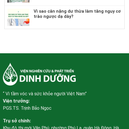
Vì sao cân nặng dư thừa làm tăng nguy cơ
trào ngược dạ dày?
“ Vì tầm vóc và sức khỏe người Việt Nam”
Viện trưởng:
PGS.TS. Trịnh Bảo Ngọc
Trụ sở chính:
Khu đô thị mới Văn Phú, phường Phú La, quận Hà Đông, Hà