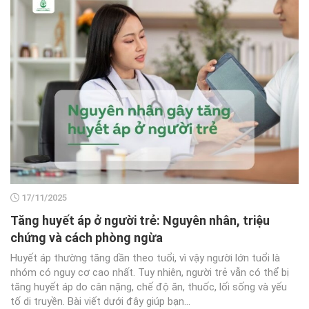
17/11/2025
Tăng huyết áp ở người trẻ: Nguyên nhân, triệu
chứng và cách phòng ngừa
Huyết áp thường tăng dần theo tuổi, vì vậy người lớn tuổi là
nhóm có nguy cơ cao nhất. Tuy nhiên, người trẻ vẫn có thể bị
tăng huyết áp do cân nặng, chế độ ăn, thuốc, lối sống và yếu
tố di truyền. Bài viết dưới đây giúp bạn...