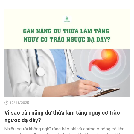
12/11/2025
Vì sao cân nặng dư thừa làm tăng nguy cơ trào
ngược dạ dày?
Nhiều người không nghĩ rằng béo phì và chứng ợ nóng có liên