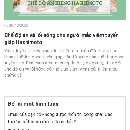
25/10/2025
Chế độ ăn và lối sống cho người mắc viêm tuyến
giáp Hashimoto
Viêm tuyến giáp Hashimoto là bệnh tự miễn đặc trưng bởi
kháng thể tấn công tuyến giáp, dẫn tới giảm sản xuất hormone
tuyến giáp. Bên cạnh điều trị bằng thuốc (thyroxine), thay đổi
chế độ ăn và lối sống có thể giúp giảm viêm, cải thiện triệu
chứng và...
Để lại một bình luận
Email của bạn sẽ không được hiển thị công khai.
Các
trường bắt buộc được đánh dấu
*