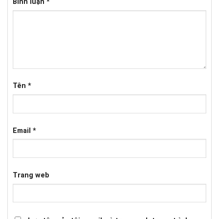
Bình luận
*
Tên
*
Email
*
Trang web