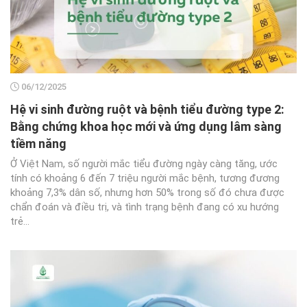
06/12/2025
Hệ vi sinh đường ruột và bệnh tiểu đường type 2:
Bằng chứng khoa học mới và ứng dụng lâm sàng
tiềm năng
Ở Việt Nam, số người mắc tiểu đường ngày càng tăng, ước
tính có khoảng 6 đến 7 triệu người mắc bệnh, tương đương
khoảng 7,3% dân số, nhưng hơn 50% trong số đó chưa được
chẩn đoán và điều trị, và tình trạng bệnh đang có xu hướng
trẻ...