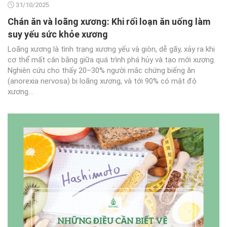
31/10/2025
Chán ăn và loãng xương: Khi rối loạn ăn uống làm
suy yếu sức khỏe xương
Loãng xương là tình trạng xương yếu và giòn, dễ gãy, xảy ra khi
cơ thể mất cân bằng giữa quá trình phá hủy và tạo mới xương.
Nghiên cứu cho thấy 20–30% người mắc chứng biếng ăn
(anorexia nervosa) bị loãng xương, và tới 90% có mật độ
xương...