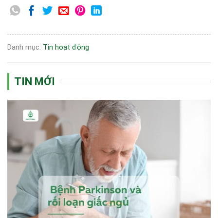
Danh mục:
Tin hoạt động
TIN MỚI