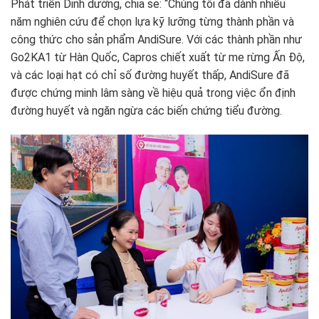
Phát triển Dinh dưỡng, chia sẻ: “Chúng tôi đã dành nhiều
năm nghiên cứu để chọn lựa kỹ lưỡng từng thành phần và
công thức cho sản phẩm AndiSure. Với các thành phần như
Go2KA1 từ Hàn Quốc, Capros chiết xuất từ me rừng Ấn Độ,
và các loại hạt có chỉ số đường huyết thấp, AndiSure đã
được chứng minh lâm sàng về hiệu quả trong việc ổn định
đường huyết và ngăn ngừa các biến chứng tiểu đường.