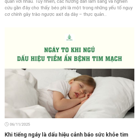
quan với nhau. Tuy nhiên, các hướng dẫn lâm sàng và nghiên
cứu gần đây cho thấy: béo phì là một trong những yếu tố nguy
cơ chính gây trào ngược axit dạ dày – thực quản...
06/11/2025
Khi tiếng ngáy là dấu hiệu cảnh báo sức khỏe tim