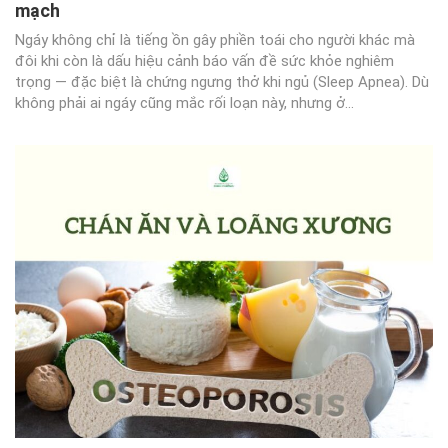
mạch
Ngáy không chỉ là tiếng ồn gây phiền toái cho người khác mà
đôi khi còn là dấu hiệu cảnh báo vấn đề sức khỏe nghiêm
trọng — đặc biệt là chứng ngưng thở khi ngủ (Sleep Apnea). Dù
không phải ai ngáy cũng mắc rối loạn này, nhưng ở...