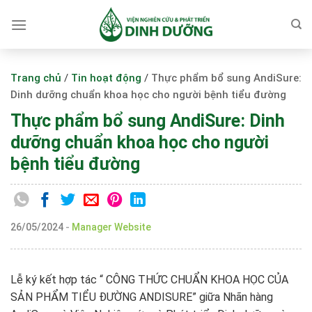
Skip
to
content
Trang chủ
/
Tin hoạt động
/
Thực phẩm bổ sung AndiSure:
Dinh dưỡng chuẩn khoa học cho người bệnh tiểu đường
Thực phẩm bổ sung AndiSure: Dinh
dưỡng chuẩn khoa học cho người
bệnh tiểu đường
26/05/2024
-
Manager Website
Lễ ký kết hợp tác “ CÔNG THỨC CHUẨN KHOA HỌC CỦA
SẢN PHẨM TIỂU ĐƯỜNG ANDISURE” giữa Nhãn hàng