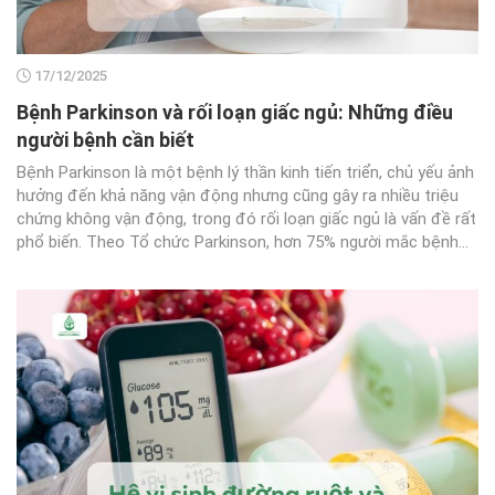
17/12/2025
Bệnh Parkinson và rối loạn giấc ngủ: Những điều
người bệnh cần biết
Bệnh Parkinson là một bệnh lý thần kinh tiến triển, chủ yếu ảnh
hưởng đến khả năng vận động nhưng cũng gây ra nhiều triệu
chứng không vận động, trong đó rối loạn giấc ngủ là vấn đề rất
phổ biến. Theo Tổ chức Parkinson, hơn 75% người mắc bệnh...