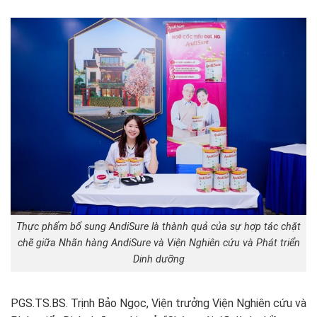
Thực phẩm bổ sung AndiSure là thành quả của sự hợp tác chặt
chẽ giữa Nhãn hàng AndiSure và Viện Nghiên cứu và Phát triển
Dinh dưỡng
PGS.TS.BS. Trịnh Bảo Ngọc, Viện trưởng Viện Nghiên cứu và