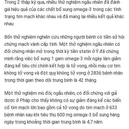
Trong 2 thập kỷ qua, nhiều thử nghiệm ngẫu nhiên đã đánh
giá hiệu quả của các chất bổ sung omega-3 trong các tình
trạng tim mạch khác nhau và đã mang lại nhiều kết quả khác
nhau.
Bốn thử nghiệm nghiên cứu những người bệnh có tiền sử hội
chứng mạch vành cấp tính. Một thử nghiệm ngẫu nhiên có
đối chứng nhãn mở trong thời kỳ tiền statin ở Ý đã chứng
minh rằng việc bổ sung 1 gam omega-3 mỗi ngày làm giảm
đáng kể tiêu chí chính kết hợp là tử vong, nhồi máu cơ tim
không tử vong và đột quỵ không tử vong ở 2836 bệnh nhân
trong thời gian theo dõi trung bình là 42 tháng.
Một thử nghiệm mù đôi, ngẫu nhiên, có đối chứng với giả
dược ở Pháp cho thấy không có sự giảm đáng kể các biến
cố tim mạch lớn bao gồm cả tử vong do tim mạch ở 633
bệnh nhân sau khi tiêu thụ 600 mg omega-3 bổ sung hàng
ngày trong khoảng thời gian trung bình là 4,7 năm.