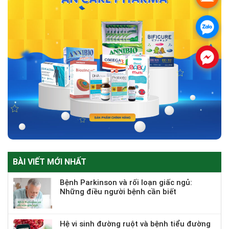
.
.
BÀI VIẾT MỚI NHẤT
Bệnh Parkinson và rối loạn giấc ngủ:
Những điều người bệnh cần biết
Hệ vi sinh đường ruột và bệnh tiểu đường