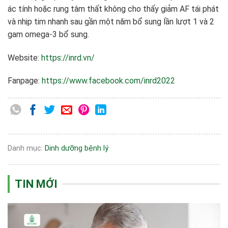
ác tính hoặc rung tâm thất không cho thấy giảm AF tái phát
và nhịp tim nhanh sau gần một năm bổ sung lần lượt 1 và 2
gam omega-3 bổ sung.
Website:
https://inrd.vn/
Fanpage:
https://www.facebook.com/inrd2022
Danh mục:
Dinh dưỡng bệnh lý
TIN MỚI