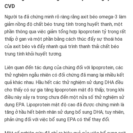
CVD
Người ta đã chứng minh rõ ràng rằng axit béo omega-3 làm
giảm nồng độ chất béo trung tính trong huyết thanh, một
phần thông qua việc giảm tổng hợp lipoprotein tỷ trọng rất
thấp ở gan và một phần bằng cách thúc đẩy sự thoái hóa
của axit béo và đẩy nhanh quá trình thanh thải chất béo
trung tính khỏi huyết tương.
Liên quan đến tác dụng của chúng đối với lipoprotein, các
thử nghiệm ngẫu nhiên có đối chứng đã mang lại nhiều kết
quả khác nhau. Hầu hết các thử nghiệm sử dụng DHA đều
cho thấy có sự gia tăng lipoprotein mật độ thấp; trong khi
điều này xảy ra trong chưa đến một nửa số thử nghiệm sử
dụng EPA. Lipoprotein mật độ cao đã được chứng minh là
tăng ở hầu hết bệnh nhân sử dụng bổ sung DHA; tuy nhiên,
phản ứng đối với việc bổ sung EPA có thể thay đổi.