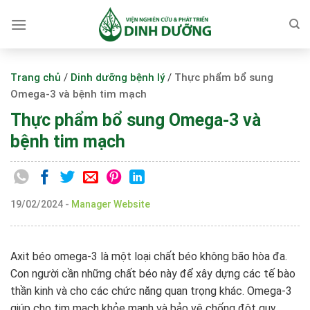
Skip
to
content
Trang chủ
/
Dinh dưỡng bệnh lý
/
Thực phẩm bổ sung
Omega-3 và bệnh tim mạch
Thực phẩm bổ sung Omega-3 và
bệnh tim mạch
19/02/2024
-
Manager Website
Axit béo omega-3 là một loại chất béo không bão hòa đa.
Con người cần những chất béo này để xây dựng các tế bào
thần kinh và cho các chức năng quan trọng khác. Omega-3
giúp cho tim mạch khỏe mạnh và bảo vệ chống đột quỵ.