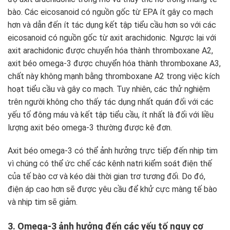
bào. Các eicosanoid có nguồn gốc từ EPA ít gây co mạch
hơn và dẫn đến ít tác dụng kết tập tiểu cầu hơn so với các
eicosanoid có nguồn gốc từ axit arachidonic. Ngược lại với
axit arachidonic được chuyển hóa thành thromboxane A2,
axit béo omega-3 được chuyển hóa thành thromboxane A3,
chất này không mạnh bằng thromboxane A2 trong việc kích
hoạt tiểu cầu và gây co mạch. Tuy nhiên, các thử nghiệm
trên người không cho thấy tác dụng nhất quán đối với các
yếu tố đông máu và kết tập tiểu cầu, ít nhất là đối với liều
lượng axit béo omega-3 thường được kê đơn.
Axit béo omega-3 có thể ảnh hưởng trực tiếp đến nhịp tim
vì chúng có thể ức chế các kênh natri kiểm soát điện thế
của tế bào cơ và kéo dài thời gian trơ tương đối. Do đó,
điện áp cao hơn sẽ được yêu cầu để khử cực màng tế bào
và nhịp tim sẽ giảm.
3. Omega-3 ảnh hưởng đến các yếu tố nguy cơ