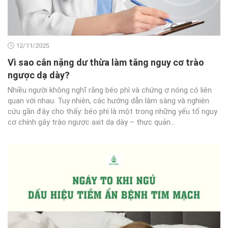
12/11/2025
Vì sao cân nặng dư thừa làm tăng nguy cơ trào
ngược dạ dày?
Nhiều người không nghĩ rằng béo phì và chứng ợ nóng có liên
quan với nhau. Tuy nhiên, các hướng dẫn lâm sàng và nghiên
cứu gần đây cho thấy: béo phì là một trong những yếu tố nguy
cơ chính gây trào ngược axit dạ dày – thực quản...