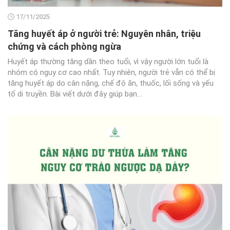
17/11/2025
Tăng huyết áp ở người trẻ: Nguyên nhân, triệu
chứng và cách phòng ngừa
Huyết áp thường tăng dần theo tuổi, vì vậy người lớn tuổi là
nhóm có nguy cơ cao nhất. Tuy nhiên, người trẻ vẫn có thể bị
tăng huyết áp do cân nặng, chế độ ăn, thuốc, lối sống và yếu
tố di truyền. Bài viết dưới đây giúp bạn...