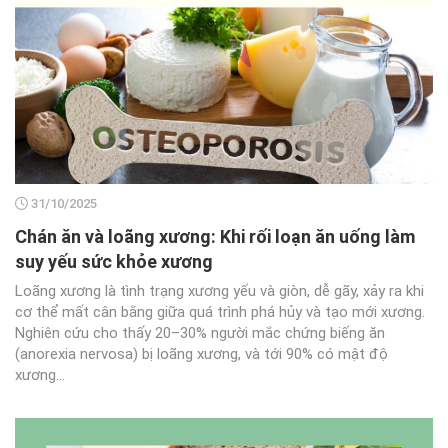
31/10/2025
Chán ăn và loãng xương: Khi rối loạn ăn uống làm
suy yếu sức khỏe xương
Loãng xương là tình trạng xương yếu và giòn, dễ gãy, xảy ra khi
cơ thể mất cân bằng giữa quá trình phá hủy và tạo mới xương.
Nghiên cứu cho thấy 20–30% người mắc chứng biếng ăn
(anorexia nervosa) bị loãng xương, và tới 90% có mật độ
xương...