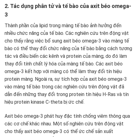
2. Tác dụng phân tử và tế bào của axit béo omega-
3
Thành phần của lipid trong màng tế bào ảnh hưởng đến
nhiều chức năng của tế bào. Các nghiên cứu trên động vật
cho thấy rằng việc bổ sung axit béo omega-3 vào màng tế
bào có thể thay đổi chức năng của tế bào bằng cách tương
tác và điều biến các kênh và protein của màng; do đó làm
thay đổi tính chất lý hóa của màng tế bào. Các axit béo
omega-3 kết hợp với màng có thể làm thay đổi tín hiệu
protein màng. Ngoài ra, sự tích hợp của axit béo omega-3
vào màng tế bào trong các nghiên cứu trên động vật đã
dẫn đến những thay đổi trong protein tín hiệu H-Ras và tín
hiệu protein kinase C-theta bị ức chế.
Axit béo omega-3 phát huy đặc tính chống viêm thông qua
các cơ chế khác nhau. Một số nghiên cứu trên động vật
cho thấy axit béo omega-3 có thể ức chế sản xuất