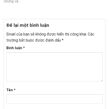
chứng và...
Để lại một bình luận
Email của bạn sẽ không được hiển thị công khai.
Các
trường bắt buộc được đánh dấu
*
Bình luận
*
Tên
*