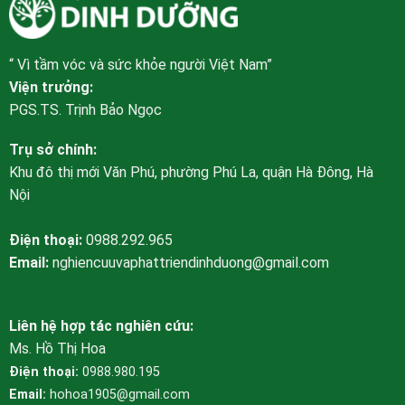
“ Vì tầm vóc và sức khỏe người Việt Nam”
Viện trưởng:
PGS.TS. Trịnh Bảo Ngọc
Trụ sở chính:
Khu đô thị mới Văn Phú, phường Phú La, quận Hà Đông, Hà
Nội
Điện thoại:
0988.292.965
Email:
nghiencuuvaphattriendinhduong@gmail.com
Liên hệ hợp tác nghiên cứu:
Ms. Hồ Thị Hoa
Điện thoại:
0988.980.195
Email:
hohoa1905@gmail.com