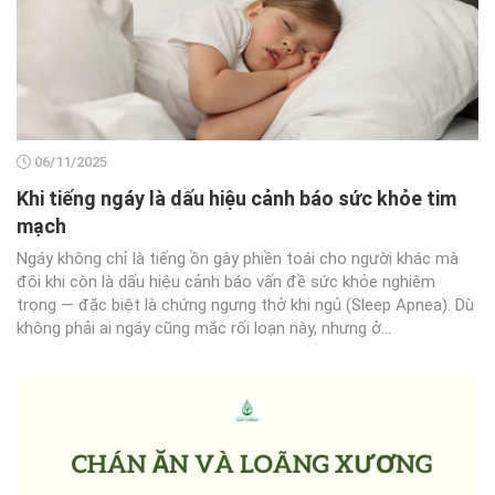
06/11/2025
Khi tiếng ngáy là dấu hiệu cảnh báo sức khỏe tim
mạch
Ngáy không chỉ là tiếng ồn gây phiền toái cho người khác mà
đôi khi còn là dấu hiệu cảnh báo vấn đề sức khỏe nghiêm
trọng — đặc biệt là chứng ngưng thở khi ngủ (Sleep Apnea). Dù
không phải ai ngáy cũng mắc rối loạn này, nhưng ở...