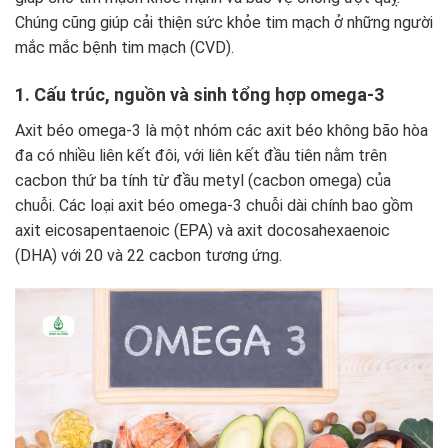
Chúng cũng giúp cải thiện sức khỏe tim mạch ở những người
mắc mắc bệnh tim mạch (CVD).
1. Cấu trúc, nguồn và sinh tổng hợp omega-3
Axit béo omega-3 là một nhóm các axit béo không bão hòa
đa có nhiều liên kết đôi, với liên kết đầu tiên nằm trên
cacbon thứ ba tính từ đầu metyl (cacbon omega) của
chuỗi. Các loại axit béo omega-3 chuỗi dài chính bao gồm
axit eicosapentaenoic (EPA) và axit docosahexaenoic
(DHA) với 20 và 22 cacbon tương ứng.