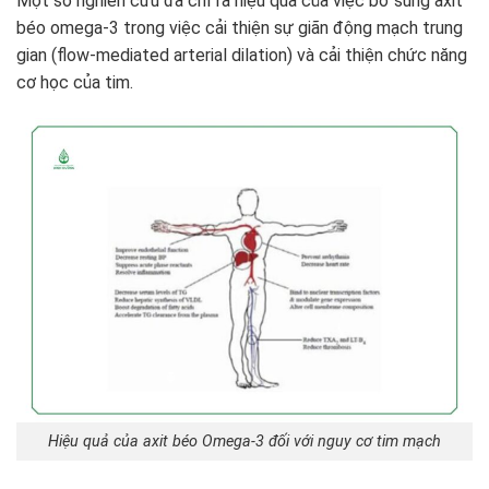
Một số nghiên cứu đã chỉ ra hiệu quả của việc bổ sung axit
béo omega-3 trong việc cải thiện sự giãn động mạch trung
gian (flow-mediated arterial dilation) và cải thiện chức năng
cơ học của tim.
Hiệu quả của axit béo Omega-3 đối với nguy cơ tim mạch