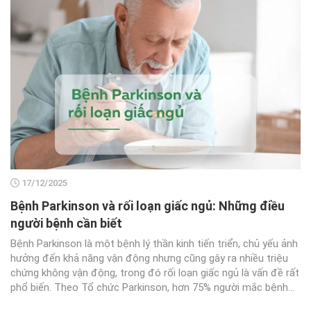
17/12/2025
Bệnh Parkinson và rối loạn giấc ngủ: Những điều
người bệnh cần biết
Bệnh Parkinson là một bệnh lý thần kinh tiến triển, chủ yếu ảnh
hưởng đến khả năng vận động nhưng cũng gây ra nhiều triệu
chứng không vận động, trong đó rối loạn giấc ngủ là vấn đề rất
phổ biến. Theo Tổ chức Parkinson, hơn 75% người mắc bệnh...