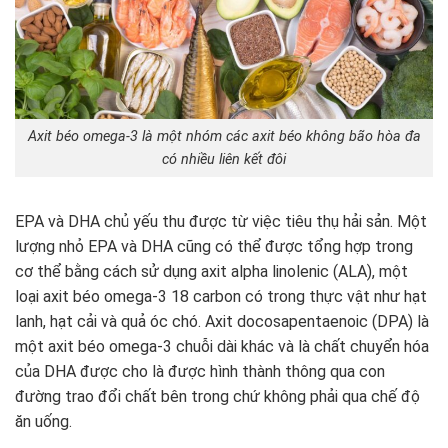
Axit béo omega-3 là một nhóm các axit béo không bão hòa đa
có nhiều liên kết đôi
EPA và DHA chủ yếu thu được từ việc tiêu thụ hải sản. Một
lượng nhỏ EPA và DHA cũng có thể được tổng hợp trong
cơ thể bằng cách sử dụng axit alpha linolenic (ALA), một
loại axit béo omega-3 18 carbon có trong thực vật như hạt
lanh, hạt cải và quả óc chó. Axit docosapentaenoic (DPA) là
một axit béo omega-3 chuỗi dài khác và là chất chuyển hóa
của DHA được cho là được hình thành thông qua con
đường trao đổi chất bên trong chứ không phải qua chế độ
ăn uống.