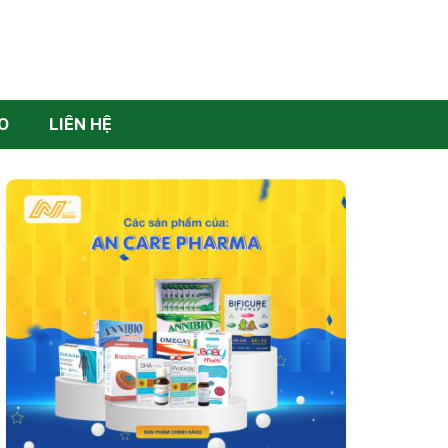
O
LIÊN HỆ