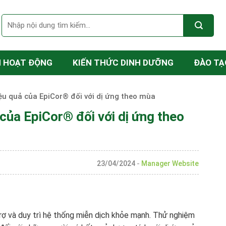
N HOẠT ĐỘNG
KIẾN THỨC DINH DƯỠNG
ĐÀO TẠ
ệu quả của EpiCor® đối với dị ứng theo mùa
của EpiCor® đối với dị ứng theo
23/04/2024
-
Manager Website
rợ và duy trì hệ thống miễn dịch khỏe mạnh. Thử nghiệm