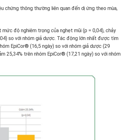
ệu chứng thông thường liên quan đến dị ứng theo mùa,
t mức độ nghiêm trọng của nghẹt mũi (p = 0,04), chảy
0,04) so với nhóm giả dược. Tác động lớn nhất được tìm
 nhóm EpiCor® (16,5 ngày) so với nhóm giả dược (29
 giảm 25,34% trên nhóm EpiCor® (17,21 ngày) so với nhóm