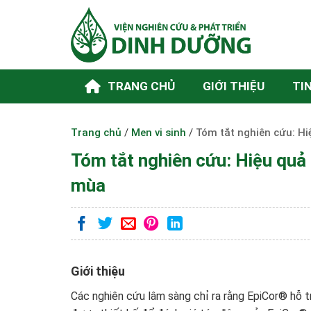
Skip
to
content
TRANG CHỦ
GIỚI THIỆU
TI
Trang chủ
/
Men vi sinh
/
Tóm tắt nghiên cứu: Hi
Tóm tắt nghiên cứu: Hiệu quả 
mùa
Giới thiệu
Các nghiên cứu lâm sàng chỉ ra rằng EpiCor® hỗ t