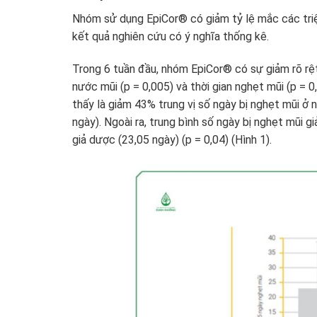
Nhóm sử dụng EpiCor® có giảm tỷ lệ mắc các tri
kết quả nghiên cứu có ý nghĩa thống kê.
Trong 6 tuần đầu, nhóm EpiCor® có sự giảm rõ rệ
nước mũi (p = 0,005) và thời gian nghẹt mũi (p = 
thấy là giảm 43% trung vị số ngày bị nghẹt mũi ở
ngày). Ngoài ra, trung bình số ngày bị nghẹt mũi
giả dược (23,05 ngày) (p = 0,04) (Hình 1).