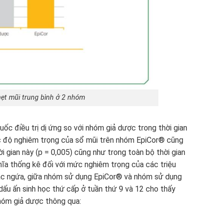
hẹt mũi trung bình ở 2 nhóm
c điều trị dị ứng so với nhóm giả dược trong thời gian
ức độ nghiêm trọng của sổ mũi trên nhóm EpiCor® cũng
i gian này (p = 0,005) cũng như trong toàn bộ thời gian
hĩa thống kê đối với mức nghiêm trọng của các triệu
oặc ngứa, giữa nhóm sử dụng EpiCor® và nhóm sử dụng
dấu ấn sinh học thứ cấp ở tuần thứ 9 và 12 cho thấy
hóm giả dược thông qua: