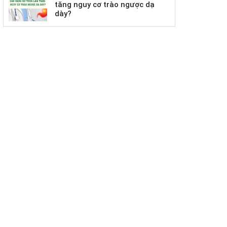
tăng nguy cơ trào ngược dạ
dày?