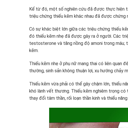
Kể từ đó, một số nghiên cứu đã được thực hiện tr
triệu chứng thiếu kẽm khác nhau đã được chứng 
Có sự khác biệt lớn giữa các triệu chứng thiếu k
đó thiếu kẽm nhẹ đã được gây ra ở người. Các tri
testosterone và tăng nồng độ amoni trong máu; t
kẽm.
Thiếu kẽm nhẹ ở phụ nữ mang thai có liên quan đế
thường, sinh sản không thuận lợi, xu hướng chảy má
Thiếu kẽm vừa phải có thể gây chậm lớn, thiểu năn
khó lành vết thương. Thiếu kẽm nghiêm trọng có t
thay đổi tâm thần, rối loạn thần kinh và thiểu năng