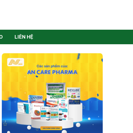
O
LIÊN HỆ