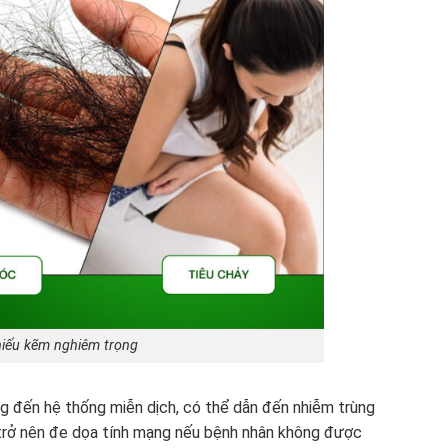
hiếu kẽm nghiêm trọng
ng đến hệ thống miễn dịch, có thể dẫn đến nhiễm trùng
ể trở nên đe dọa tính mạng nếu bệnh nhân không được