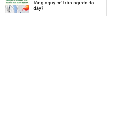
tăng nguy cơ trào ngược dạ
dày?