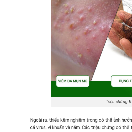
Triệu chứng t
Ngoài ra, thiếu kẽm nghiêm trọng có thể ảnh hưở
cả virus, vi khuẩn và nấm. Các triệu chứng có th