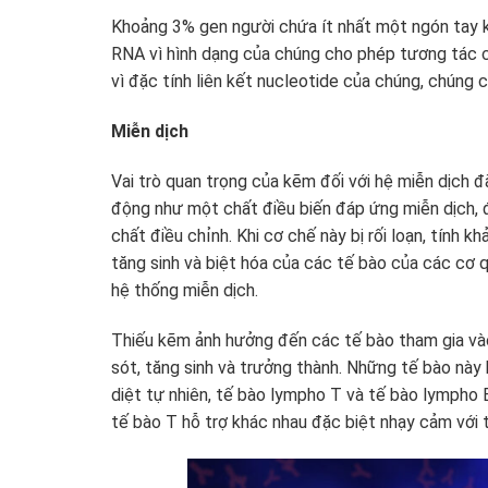
Khoảng 3% gen người chứa ít nhất một ngón tay k
RNA vì hình dạng của chúng cho phép tương tác c
vì đặc tính liên kết nucleotide của chúng, chúng 
Miễn dịch
Vai trò quan trọng của kẽm đối với hệ miễn dịch
động như một chất điều biến đáp ứng miễn dịch, 
chất điều chỉnh. Khi cơ chế này bị rối loạn, tính 
tăng sinh và biệt hóa của các tế bào của các cơ 
hệ thống miễn dịch.
Thiếu kẽm ảnh hưởng đến các tế bào tham gia và
sót, tăng sinh và trưởng thành. Những tế bào này
diệt tự nhiên, tế bào lympho T và tế bào lympho
tế bào T hỗ trợ khác nhau đặc biệt nhạy cảm với 