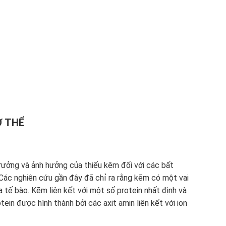
Ơ THỂ
rưởng và ảnh hưởng của thiếu kẽm đối với các bất
 Các nghiên cứu gần đây đã chỉ ra rằng kẽm có một vai
a tế bào. Kẽm liên kết với một số protein nhất định và
tein được hình thành bởi các axit amin liên kết với ion