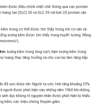
 kẽm được điều chỉnh chặt chẽ thông qua các protein
 mang tan (SLC) 30 và SLC 39 với hơn 20 protein vận
.
 kẽm trong cơ thể được tìm thấy trong mô cơ vân và
 tổng lượng kẽm được tìm thấy trong huyết tương. Nồng
 micromol/L.
kẽm:
lượng kẽm trong lòng ruột, hàm lượng kẽm trong
như mang thai, tăng trưởng và cho con bú làm tăng hấp
vấn đề sức khỏe lớn. Người ta ước tính rằng khoảng 25%
ẽm ở người được phát hiện vào những năm 1960 khi những
n sinh dục không rõ nguyên nhân được phát hiện bị thiếu
ung kẽm, các triệu chứng thuyên giảm.