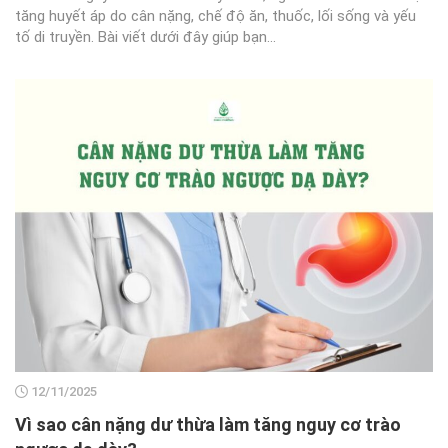
tăng huyết áp do cân nặng, chế độ ăn, thuốc, lối sống và yếu
tố di truyền. Bài viết dưới đây giúp bạn...
12/11/2025
Vì sao cân nặng dư thừa làm tăng nguy cơ trào