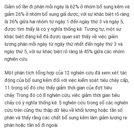
Giảm số lần đi phân mỗi ngày là 62% ở nhóm bổ sung kẽm và
giảm 26% ở nhóm bổ sung giả dược, với sự khác biệt rõ ràng
là 36% giữa hai nhóm từ ngày 1 đến ngày thứ 3 và ngày 5,
được tìm thấy là có ý nghĩa thống kê.
Tương tự, một sự
khác biệt đáng kể đã được quan sát thấy về việc giảm
lượng phân mỗi ngày từ ngày thứ nhất đến ngày thứ 3 và
ngày thứ 5, với sự khác biệt rõ ràng là 45% giữa các nhóm
nghiên cứu.
Một phân tích tổng hợp của 12 nghiên cứu đã xem xét tác
động của bổ sung kẽm đối với việc kiểm soát tiêu chảy cấp,
11 trong số đó cho thấy giảm thời gian của đợt tiêu
chảy. Trong đó có 8 nghiên cứu, việc giảm thời gian tiêu
chảy có ý nghĩa thống kê. 5 nghiên cứu trong số các nghiên
cứu trên cũng thu thập dữ liệu về khối lượng hoặc tần số
phân và thấy rằng các chất bổ sung kẽm làm giảm lượng ra
phân hoặc tần số đi ngoài.