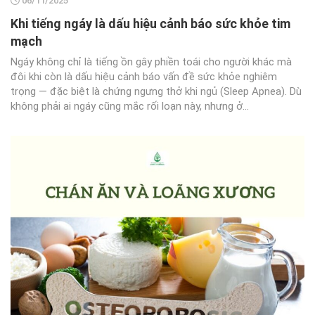
06/11/2025
Khi tiếng ngáy là dấu hiệu cảnh báo sức khỏe tim
mạch
Ngáy không chỉ là tiếng ồn gây phiền toái cho người khác mà
đôi khi còn là dấu hiệu cảnh báo vấn đề sức khỏe nghiêm
trọng — đặc biệt là chứng ngưng thở khi ngủ (Sleep Apnea). Dù
không phải ai ngáy cũng mắc rối loạn này, nhưng ở...