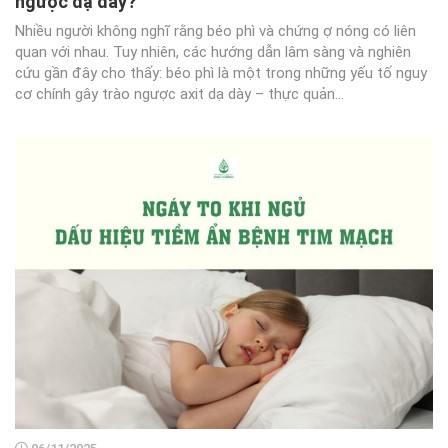
ngược dạ dày?
Nhiều người không nghĩ rằng béo phì và chứng ợ nóng có liên
quan với nhau. Tuy nhiên, các hướng dẫn lâm sàng và nghiên
cứu gần đây cho thấy: béo phì là một trong những yếu tố nguy
cơ chính gây trào ngược axit dạ dày – thực quản...