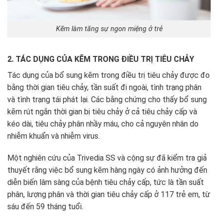
Kẽm làm tăng sự ngon miệng ở trẻ
2. TÁC DỤNG CỦA KẼM TRONG ĐIỀU TRỊ TIÊU CHẢY
Tác dụng của bổ sung kẽm trong điều trị tiêu chảy được đo
bằng thời gian tiêu chảy, tần suất đi ngoài, tình trạng phân
và tình trạng tái phát lại. Các bằng chứng cho thấy bổ sung
kẽm rút ngắn thời gian bị tiêu chảy ở cả tiêu chảy cấp và
kéo dài, tiêu chảy phân nhầy máu, cho cả nguyên nhân do
nhiễm khuẩn và nhiễm virus.
Một nghiên cứu của Trivedia SS và cộng sự đã kiểm tra giả
thuyết rằng việc bổ sung kẽm hàng ngày có ảnh hưởng đến
diễn biến lâm sàng của bệnh tiêu chảy cấp, tức là tần suất
phân, lượng phân và thời gian tiêu chảy cấp ở 117 trẻ em, từ
sáu đến 59 tháng tuổi.