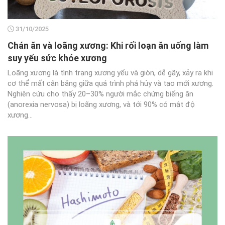
31/10/2025
Chán ăn và loãng xương: Khi rối loạn ăn uống làm
suy yếu sức khỏe xương
Loãng xương là tình trạng xương yếu và giòn, dễ gãy, xảy ra khi
cơ thể mất cân bằng giữa quá trình phá hủy và tạo mới xương.
Nghiên cứu cho thấy 20–30% người mắc chứng biếng ăn
(anorexia nervosa) bị loãng xương, và tới 90% có mật độ
xương...