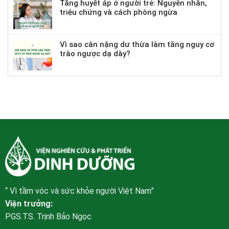
Tăng huyết áp ở người trẻ: Nguyên nhân,
triệu chứng và cách phòng ngừa
Vì sao cân nặng dư thừa làm tăng nguy cơ
trào ngược dạ dày?
“ Vì tầm vóc và sức khỏe người Việt Nam”
Viện trưởng:
PGS.TS. Trịnh Bảo Ngọc