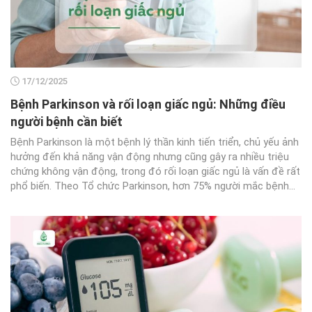
17/12/2025
Bệnh Parkinson và rối loạn giấc ngủ: Những điều
người bệnh cần biết
Bệnh Parkinson là một bệnh lý thần kinh tiến triển, chủ yếu ảnh
hưởng đến khả năng vận động nhưng cũng gây ra nhiều triệu
chứng không vận động, trong đó rối loạn giấc ngủ là vấn đề rất
phổ biến. Theo Tổ chức Parkinson, hơn 75% người mắc bệnh...