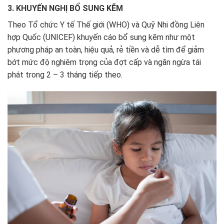
3. KHUYẾN NGHỊ BỔ SUNG KẼM
Theo Tổ chức Y tế Thế giới (WHO) và Quỹ Nhi đồng Liên
hợp Quốc (UNICEF) khuyến cáo bổ sung kẽm như một
phương pháp an toàn, hiệu quả, rẻ tiền và dễ tìm để giảm
bớt mức độ nghiêm trọng của đợt cấp và ngăn ngừa tái
phát trong 2 – 3 tháng tiếp theo.