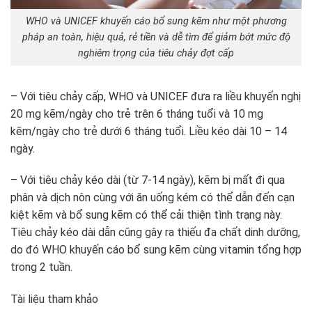
WHO và UNICEF khuyến cáo bổ sung kẽm như một phương
pháp an toàn, hiệu quả, rẻ tiền và dễ tìm để giảm bớt mức độ
nghiêm trọng của tiêu chảy đợt cấp
– Với tiêu chảy cấp, WHO và UNICEF đưa ra liều khuyến nghị
20 mg kẽm/ngày cho trẻ trên 6 tháng tuổi và 10 mg
kẽm/ngày cho trẻ dưới 6 tháng tuổi. Liều kéo dài 10 – 14
ngày.
– Với tiêu chảy kéo dài (từ 7-14 ngày), kẽm bị mất đi qua
phân và dịch nôn cùng với ăn uống kém có thể dẫn đến cạn
kiệt kẽm và bổ sung kẽm có thể cải thiện tình trạng này.
Tiêu chảy kéo dài dẫn cũng gây ra thiếu đa chất dinh dưỡng,
do đó WHO khuyến cáo bổ sung kẽm cùng vitamin tổng hợp
trong 2 tuần.
Tài liệu tham khảo