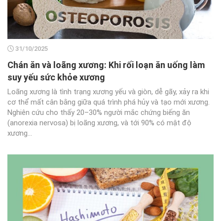
31/10/2025
Chán ăn và loãng xương: Khi rối loạn ăn uống làm
suy yếu sức khỏe xương
Loãng xương là tình trạng xương yếu và giòn, dễ gãy, xảy ra khi
cơ thể mất cân bằng giữa quá trình phá hủy và tạo mới xương.
Nghiên cứu cho thấy 20–30% người mắc chứng biếng ăn
(anorexia nervosa) bị loãng xương, và tới 90% có mật độ
xương...