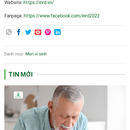
Website:
https://inrd.vn/
Fanpage:
https://www.facebook.com/inrd2022
Danh mục:
Men vi sinh
TIN MỚI