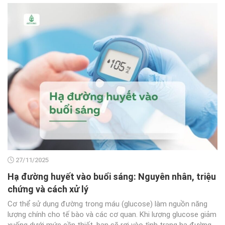
27/11/2025
Hạ đường huyết vào buổi sáng: Nguyên nhân, triệu
chứng và cách xử lý
Cơ thể sử dụng đường trong máu (glucose) làm nguồn năng
lượng chính cho tế bào và các cơ quan. Khi lượng glucose giảm
xuống dưới mức cần thiết, bạn sẽ rơi vào tình trạng hạ đường