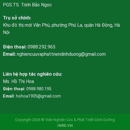
PGS.TS. Trịnh Bảo Ngọc
Trụ sở chính:
Khu đô thị mới Văn Phú, phường Phú La, quận Hà Đông, Hà
Nội
Điện thoại:
0988.292.965
Email:
nghiencuuvaphattriendinhduong@gmail.com
Liên hệ hợp tác nghiên cứu:
Ms. Hồ Thị Hoa
Điện thoại:
0988.980.195
Email:
hohoa1905@gmail.com
Copyright 2026 © Viện Nghiên Cứu & Phát Triển Dinh Dưỡng
INRD.VN