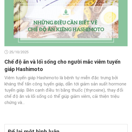
25/10/2025
Chế độ ăn và lối sống cho người mắc viêm tuyến
giáp Hashimoto
Viêm tuyến giáp Hashimoto là bệnh tự miễn đặc trưng bởi
kháng thể tấn công tuyến giáp, dẫn tới giảm sản xuất hormone
tuyến giáp. Bên cạnh điều trị bằng thuốc (thyroxine), thay đổi
chế độ ăn và lối sống có thể giúp giảm viêm, cải thiện triệu
chứng và...
Để lại một bình luận