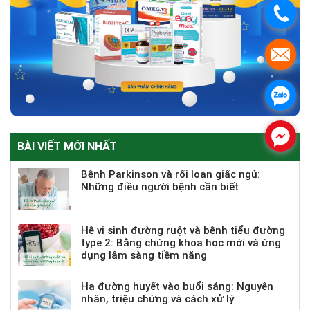
.
.
.
.
BÀI VIẾT MỚI NHẤT
Bệnh Parkinson và rối loạn giấc ngủ:
Những điều người bệnh cần biết
Hệ vi sinh đường ruột và bệnh tiểu đường
type 2: Bằng chứng khoa học mới và ứng
dụng lâm sàng tiềm năng
Hạ đường huyết vào buổi sáng: Nguyên
nhân, triệu chứng và cách xử lý