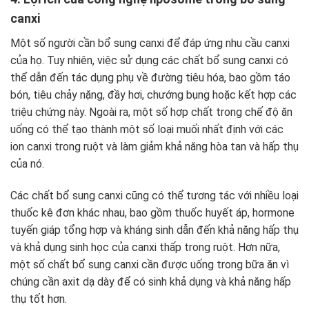
canxi
Một số người cần bổ sung canxi để đáp ứng nhu cầu canxi
của họ. Tuy nhiên, việc sử dụng các chất bổ sung canxi có
thể dẫn đến tác dụng phụ về đường tiêu hóa, bao gồm táo
bón, tiêu chảy nặng, đầy hơi, chướng bụng hoặc kết hợp các
triệu chứng này. Ngoài ra, một số hợp chất trong chế độ ăn
uống có thể tạo thành một số loại muối nhất định với các
ion canxi trong ruột và làm giảm khả năng hòa tan và hấp thụ
của nó.
Các chất bổ sung canxi cũng có thể tương tác với nhiều loại
thuốc kê đơn khác nhau, bao gồm thuốc huyết áp, hormone
tuyến giáp tổng hợp và kháng sinh dẫn đến khả năng hấp thụ
và khả dụng sinh học của canxi thấp trong ruột. Hơn nữa,
một số chất bổ sung canxi cần được uống trong bữa ăn vì
chúng cần axit dạ dày để có sinh khả dụng và khả năng hấp
thụ tốt hơn.