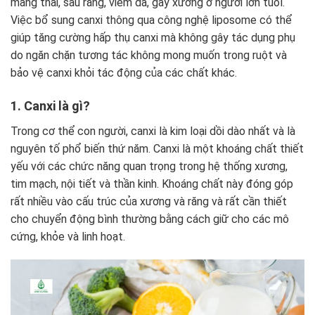
mang thai, sâu răng, viêm da, gãy xương ở người lớn tuổi.
Việc bổ sung canxi thông qua công nghệ liposome có thể
giúp tăng cường hấp thụ canxi mà không gây tác dụng phụ
do ngăn chặn tương tác không mong muốn trong ruột và
bảo vệ canxi khỏi tác động của các chất khác.
1. Canxi là gì?
Trong cơ thể con người, canxi là kim loại dồi dào nhất và là
nguyên tố phổ biến thứ năm. Canxi là một khoáng chất thiết
yếu với các chức năng quan trọng trong hệ thống xương,
tim mạch, nội tiết và thần kinh. Khoáng chất này đóng góp
rất nhiều vào cấu trúc của xương và răng và rất cần thiết
cho chuyển động bình thường bằng cách giữ cho các mô
cứng, khỏe và linh hoạt.