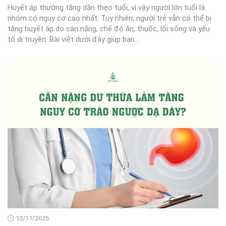
Huyết áp thường tăng dần theo tuổi, vì vậy người lớn tuổi là
nhóm có nguy cơ cao nhất. Tuy nhiên, người trẻ vẫn có thể bị
tăng huyết áp do cân nặng, chế độ ăn, thuốc, lối sống và yếu
tố di truyền. Bài viết dưới đây giúp bạn...
12/11/2025