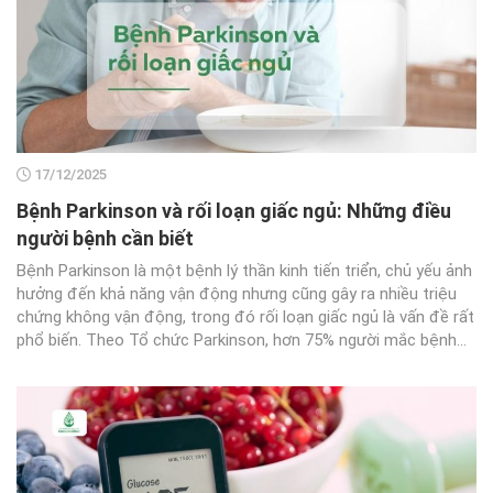
17/12/2025
Bệnh Parkinson và rối loạn giấc ngủ: Những điều
người bệnh cần biết
Bệnh Parkinson là một bệnh lý thần kinh tiến triển, chủ yếu ảnh
hưởng đến khả năng vận động nhưng cũng gây ra nhiều triệu
chứng không vận động, trong đó rối loạn giấc ngủ là vấn đề rất
phổ biến. Theo Tổ chức Parkinson, hơn 75% người mắc bệnh...