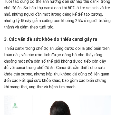
Tuổi tác cũng có thể ảnh hưởng đến sự hấp thụ canxi trong
chế độ ăn. Sự hấp thụ canxi cao tới 60% ở trẻ sơ sinh và trẻ
nhỏ, những người cần một lượng đáng kể để tạo xương,
nhưng tỷ lệ này giảm xuống còn khoảng 25% ở người trưởng
thành và giảm theo tuổi tác.
3. Các vấn đề sức khỏe do thiếu canxi gây ra
Thiếu canxi trong chế độ ăn uống được coi là phổ biến trên
toàn cầu, với các ước tính được công bố cho thấy rằng
khoảng một nửa dân số thế giới không được tiếp cận đầy
đủ với canxi trong chế độ ăn. Canxi rất cần thiết cho sức
khỏe của xương, nhưng hấp thụ không đủ cũng có liên quan
đến các kết quả sức khỏe khác, bao gồm các biến chứng
khi mang thai, ung thư và bệnh tim mạch.