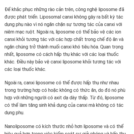
Để khắc phục những rào cản trên, công nghệ liposome đã
được phát triển. Liposomal canxi không gây ra bất kỳ tác
dụng phụ nào vì nó ngăn chặn sự tương tác của canxi với
niêm mạc ruột. Ngoài ra, liposome có thể bảo vệ các ion
canxi khỏi tương tác với các hợp chất trong chế độ ăn và
ngăn chúng trở thành muối canxi khó tiêu hóa. Quan trọng
nhất, liposome có cách hấp thụ khác với các loại thuốc
khác. Điều này bảo vệ canxi liposome khỏi tương tác với
các loại thuốc khác.
Ngoài ra, canxi liposome có thể được hấp thụ như nhau
trong trường hợp có hoặc không có thức ăn, do đó nó phù
hợp với những người có axit dạ dày thấp. Từ đó, liposome
có thể làm tăng sinh khả dụng của canxi mà không có tác
dụng phụ.
Nanoliposome có kích thước nhỏ hơn liposome và có thể
hiệu quả hơn trong việc kiểm soát sự giải phóng và hấp thụ