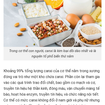
Trong cơ thể con người, canxi là kim loại dồi dào nhất và là
nguyên tố phổ biến thứ năm
Khoảng 99% tổng lượng canxi của cơ thể nằm trong xương
đóng vai trò như một kho chứa canxi. Phần còn lại tham gia
vào các quá trình trao đổi chất, bao gồm co mạch và cơ,
truyền tín hiệu hệ thần kinh, đông máu, vận chuyển màng tế
bào, hoạt hóa enzym, truyền tín hiệu, và chức năng nội tiết.
Cơ thể có mức canxi không đổi ở nam giới và phụ nữ nhưng