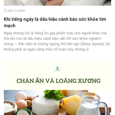
06/11/2025
Khi tiếng ngáy là dấu hiệu cảnh báo sức khỏe tim
mạch
Ngáy không chỉ là tiếng ồn gây phiền toái cho người khác mà
đôi khi còn là dấu hiệu cảnh báo vấn đề sức khỏe nghiêm
trọng — đặc biệt là chứng ngưng thở khi ngủ (Sleep Apnea). Dù
không phải ai ngáy cũng mắc rối loạn này, nhưng ở...