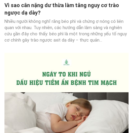
Vì sao cân nặng dư thừa làm tăng nguy cơ trào
ngược dạ dày?
Nhiều người không nghĩ rằng béo phì và chứng ợ nóng có liên
quan với nhau. Tuy nhiên, các hướng dẫn lâm sàng và nghiên
cứu gần đây cho thấy: béo phì là một trong những yếu tố nguy
cơ chính gây trào ngược axit dạ dày – thực quản...