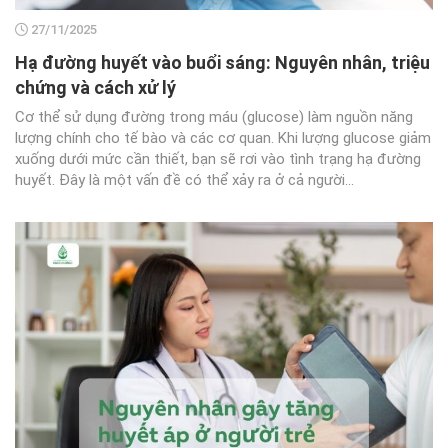
27/11/2025
Hạ đường huyết vào buổi sáng: Nguyên nhân, triệu
chứng và cách xử lý
Cơ thể sử dụng đường trong máu (glucose) làm nguồn năng
lượng chính cho tế bào và các cơ quan. Khi lượng glucose giảm
xuống dưới mức cần thiết, bạn sẽ rơi vào tình trạng hạ đường
huyết. Đây là một vấn đề có thể xảy ra ở cả người...