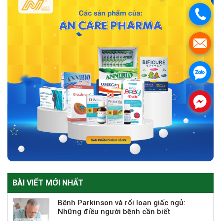
.
.
.
.
BÀI VIẾT MỚI NHẤT
Bệnh Parkinson và rối loạn giấc ngủ:
Những điều người bệnh cần biết