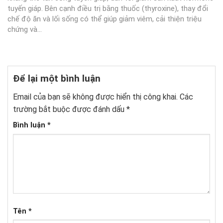
tuyến giáp. Bên cạnh điều trị bằng thuốc (thyroxine), thay đổi
chế độ ăn và lối sống có thể giúp giảm viêm, cải thiện triệu
chứng và...
Để lại một bình luận
Email của bạn sẽ không được hiển thị công khai.
Các
trường bắt buộc được đánh dấu
*
Bình luận
*
Tên
*