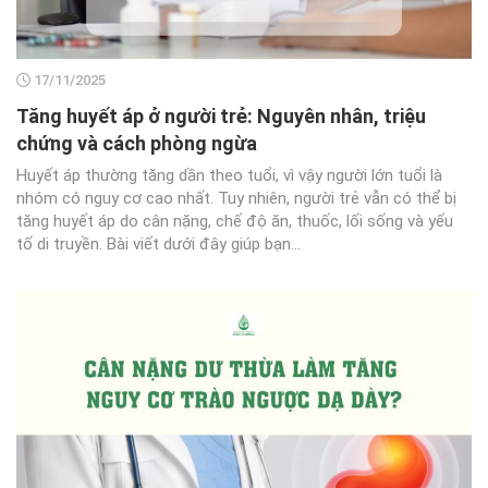
17/11/2025
Tăng huyết áp ở người trẻ: Nguyên nhân, triệu
chứng và cách phòng ngừa
Huyết áp thường tăng dần theo tuổi, vì vậy người lớn tuổi là
nhóm có nguy cơ cao nhất. Tuy nhiên, người trẻ vẫn có thể bị
tăng huyết áp do cân nặng, chế độ ăn, thuốc, lối sống và yếu
tố di truyền. Bài viết dưới đây giúp bạn...