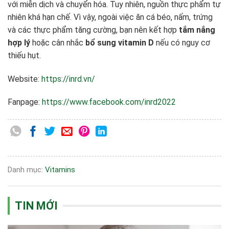
với miễn dịch và chuyển hóa. Tuy nhiên, nguồn thực phẩm tự
nhiên khá hạn chế. Vì vậy, ngoài việc ăn cá béo, nấm, trứng
và các thực phẩm tăng cường, bạn nên kết hợp
tắm nắng
hợp lý
hoặc cân nhắc
bổ sung vitamin D
nếu có nguy cơ
thiếu hụt.
Website:
https://inrd.vn/
Fanpage:
https://www.facebook.com/inrd2022
Danh mục:
Vitamins
TIN MỚI