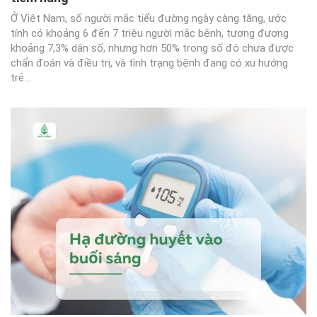
Ở Việt Nam, số người mắc tiểu đường ngày càng tăng, ước
tính có khoảng 6 đến 7 triệu người mắc bệnh, tương đương
khoảng 7,3% dân số, nhưng hơn 50% trong số đó chưa được
chẩn đoán và điều trị, và tình trạng bệnh đang có xu hướng
trẻ...