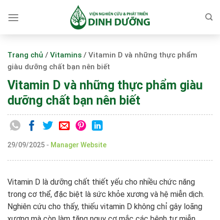
Skip
to
content
Trang chủ
/
Vitamins
/
Vitamin D và những thực phẩm
giàu dưỡng chất bạn nên biết
Vitamin D và những thực phẩm giàu
dưỡng chất bạn nên biết
29/09/2025
-
Manager Website
Vitamin D là dưỡng chất thiết yếu cho nhiều chức năng
trong cơ thể, đặc biệt là sức khỏe xương và hệ miễn dịch.
Nghiên cứu cho thấy, thiếu vitamin D không chỉ gây loãng
xương mà còn làm tăng nguy cơ mắc các bệnh tự miễn