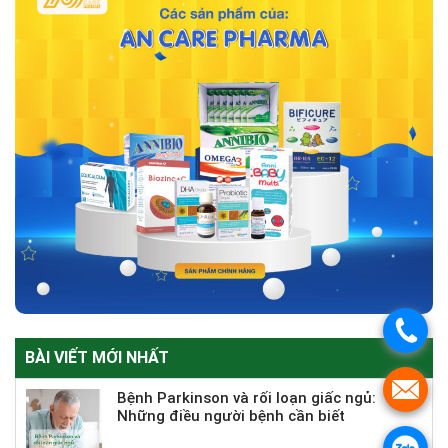
.
BÀI VIẾT MỚI NHẤT
.
Bệnh Parkinson và rối loạn giấc ngủ:
Những điều người bệnh cần biết