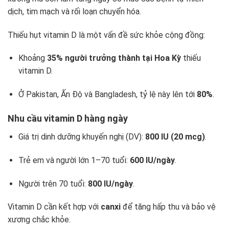
dịch, tim mạch và rối loạn chuyển hóa.
Thiếu hụt vitamin D là một vấn đề sức khỏe cộng đồng:
Khoảng
35% người trưởng thành tại Hoa Kỳ
thiếu
vitamin D.
Ở Pakistan, Ấn Độ và Bangladesh, tỷ lệ này lên tới
80%
.
Nhu cầu vitamin D hàng ngày
Giá trị dinh dưỡng khuyến nghị (DV):
800 IU (20 mcg)
.
Trẻ em và người lớn 1–70 tuổi:
600 IU/ngày
.
Người trên 70 tuổi:
800 IU/ngày
.
Vitamin D cần kết hợp với
canxi
để tăng hấp thu và bảo vệ
xương chắc khỏe.