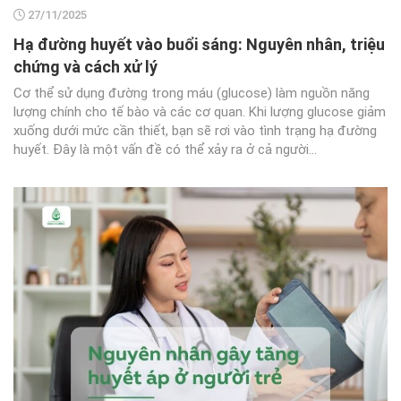
27/11/2025
Hạ đường huyết vào buổi sáng: Nguyên nhân, triệu
chứng và cách xử lý
Cơ thể sử dụng đường trong máu (glucose) làm nguồn năng
lượng chính cho tế bào và các cơ quan. Khi lượng glucose giảm
xuống dưới mức cần thiết, bạn sẽ rơi vào tình trạng hạ đường
huyết. Đây là một vấn đề có thể xảy ra ở cả người...