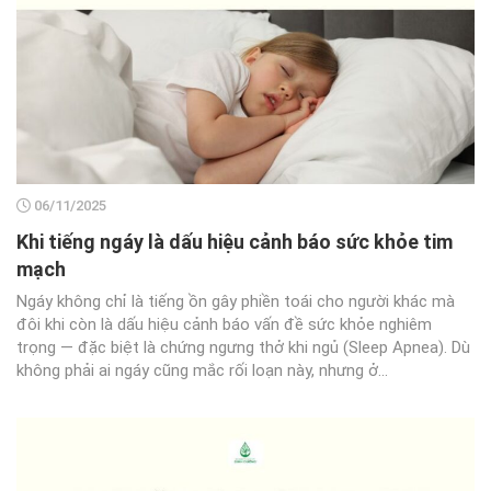
06/11/2025
Khi tiếng ngáy là dấu hiệu cảnh báo sức khỏe tim
mạch
Ngáy không chỉ là tiếng ồn gây phiền toái cho người khác mà
đôi khi còn là dấu hiệu cảnh báo vấn đề sức khỏe nghiêm
trọng — đặc biệt là chứng ngưng thở khi ngủ (Sleep Apnea). Dù
không phải ai ngáy cũng mắc rối loạn này, nhưng ở...