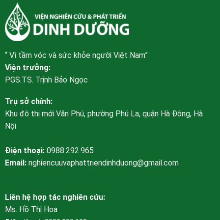
“ Vì tầm vóc và sức khỏe người Việt Nam”
Viện trưởng:
PGS.TS. Trịnh Bảo Ngọc
Trụ sở chính:
Khu đô thị mới Văn Phú, phường Phú La, quận Hà Đông, Hà
Nội
Điện thoại:
0988.292.965
Email:
nghiencuuvaphattriendinhduong@gmail.com
Liên hệ hợp tác nghiên cứu:
Ms. Hồ Thị Hoa