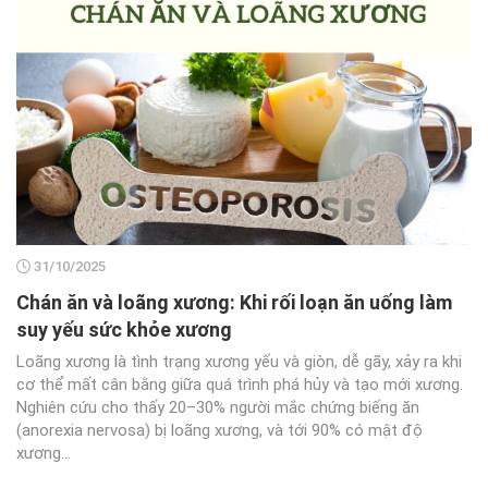
31/10/2025
Chán ăn và loãng xương: Khi rối loạn ăn uống làm
suy yếu sức khỏe xương
Loãng xương là tình trạng xương yếu và giòn, dễ gãy, xảy ra khi
cơ thể mất cân bằng giữa quá trình phá hủy và tạo mới xương.
Nghiên cứu cho thấy 20–30% người mắc chứng biếng ăn
(anorexia nervosa) bị loãng xương, và tới 90% có mật độ
xương...