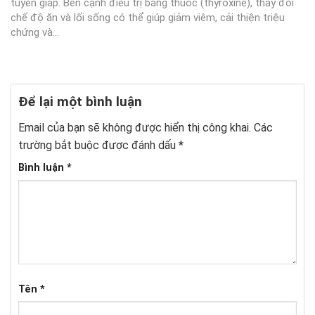
tuyến giáp. Bên cạnh điều trị bằng thuốc (thyroxine), thay đổi
chế độ ăn và lối sống có thể giúp giảm viêm, cải thiện triệu
chứng và...
Để lại một bình luận
Email của bạn sẽ không được hiển thị công khai.
Các
trường bắt buộc được đánh dấu
*
Bình luận
*
Tên
*