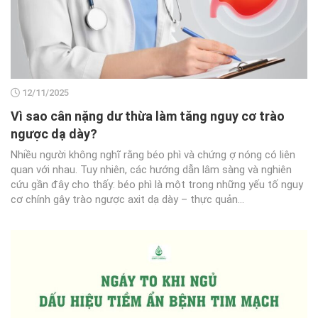
12/11/2025
Vì sao cân nặng dư thừa làm tăng nguy cơ trào
ngược dạ dày?
Nhiều người không nghĩ rằng béo phì và chứng ợ nóng có liên
quan với nhau. Tuy nhiên, các hướng dẫn lâm sàng và nghiên
cứu gần đây cho thấy: béo phì là một trong những yếu tố nguy
cơ chính gây trào ngược axit dạ dày – thực quản...