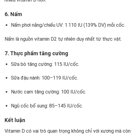
6. Nấm
Nấm phơi nắng/chiếu UV: 1.110 IU (139% DV) mỗi cốc.
Nấm là nguồn vitamin D2 tự nhiên duy nhất từ thực vật.
7. Thực phẩm tăng cường
Sữa bò tăng cường: 115 IU/cốc.
Sữa đậu nành: 100–119 IU/cốc.
Nước cam tăng cường: 100 IU/cốc.
Ngũ cốc bổ sung: 85–145 IU/cốc.
Kết luận
Vitamin D có vai trò quan trọng không chỉ với xương mà còn