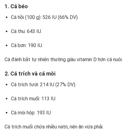
1. Cá béo
Cá hồi (100 g): 526 IU (66% DV).
Cá thu: 643 IU.
Cá bơn: 190 IU.
Cá đánh bắt tự nhiên thường giàu vitamin D hơn cá nuôi.
2. Cá trích và cá mòi
Cá trích tươi: 214 IU (27% DV).
Cá trích muối: 113 IU.
Cá mòi hộp: 193 IU.
Cá trích muối chứa nhiều natri, nên ăn vừa phải.